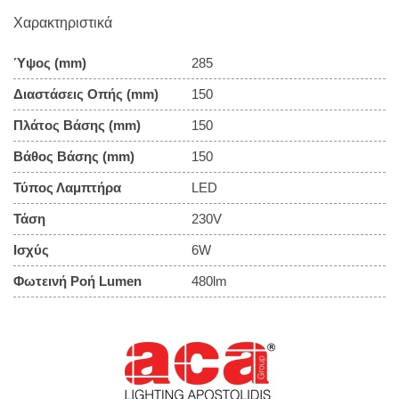
Χαρακτηριστικά
Ύψος (mm)
285
Διαστάσεις Οπής (mm)
150
Πλάτος Βάσης (mm)
150
Βάθος Βάσης (mm)
150
Τύπος Λαμπτήρα
LED
Τάση
230V
Ισχύς
6W
Φωτεινή Ροή Lumen
480lm