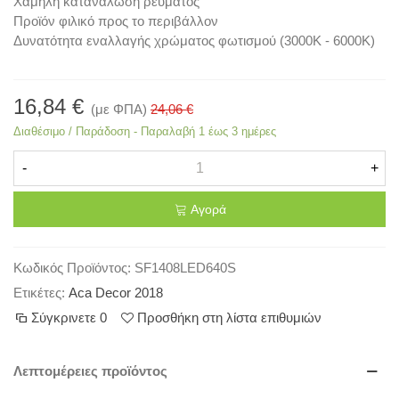
Χαμηλή κατανάλωση ρεύματος
Προϊόν φιλικό προς το περιβάλλον
Δυνατότητα εναλλαγής χρώματος φωτισμού (3000Κ - 6000Κ)
16,84 €
(με ΦΠΑ)
24,06 €
Διαθέσιμο / Παράδοση - Παραλαβή 1 έως 3 ημέρες
-
+
Αγορά
Κωδικός Προϊόντος:
SF1408LED640S
Ετικέτες:
Aca Decor 2018
Σύγκρινετε
0
Προσθήκη στη λίστα επιθυμιών
Λεπτομέρειες προϊόντος