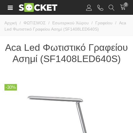
0
Αρχική
/
ΦΩΤΙΣΜΟΣ
/
Εσωτερικού Χώρου
/
Γραφείου
/
Aca
Led Φωτιστικό Γραφείου Ασημί (SF1408LED640S)
Aca Led Φωτιστικό Γραφείου
Ασημί (SF1408LED640S)
-30%