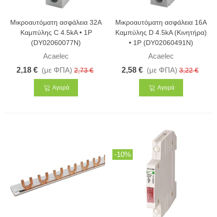
Μικροαυτόματη ασφάλεια 32A
Μικροαυτόματη ασφάλεια 16A
Καμπύλης C 4.5kA • 1Ρ
Καμπύλης D 4.5kA (Κινητήρα)
(DY02060077N)
• 1Ρ (DY02060491N)
Acaelec
Acaelec
2,18 €
(με ΦΠΑ)
2,58 €
(με ΦΠΑ)
2,73 €
3,22 €
Αγορά
Αγορά
-10%