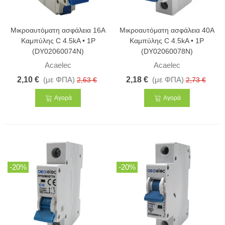
Μικροαυτόματη ασφάλεια 16A
Μικροαυτόματη ασφάλεια 40A
Καμπύλης C 4.5kA • 1Ρ
Καμπύλης C 4.5kA • 1Ρ
(DY02060074N)
(DY02060078N)
Acaelec
Acaelec
2,10 €
(με ΦΠΑ)
2,18 €
(με ΦΠΑ)
2,63 €
2,73 €
Αγορά
Αγορά
-20%
-20%