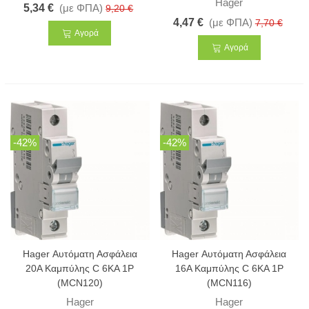
Hager
5,34 €
(με ΦΠΑ)
9,20 €
4,47 €
(με ΦΠΑ)
7,70 €
Αγορά
Αγορά
-42%
-42%
Hager Αυτόματη Ασφάλεια
Hager Αυτόματη Ασφάλεια
20Α Καμπύλης C 6KA 1P
16Α Καμπύλης C 6KA 1P
(MCN120)
(MCN116)
Hager
Hager