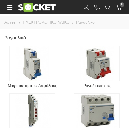
0
Αρχική
/
ΗΛΕΚΤΡΟΛΟΓΙΚΟ ΥΛΙΚΟ
/
Ραγουλικό
Ραγουλικό
Μικροαυτόματες Ασφάλειες
Ραγοδιακόπτες