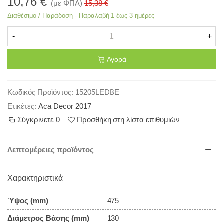
10,76 €
(με ΦΠΑ)
15,38 €
Διαθέσιμο / Παράδοση - Παραλαβή 1 έως 3 ημέρες
-
+
Αγορά
Κωδικός Προϊόντος:
15205LEDBE
Ετικέτες:
Aca Decor 2017
Σύγκρινετε
0
Προσθήκη στη λίστα επιθυμιών
Λεπτομέρειες προϊόντος
Χαρακτηριστικά
Ύψος (mm)
475
Διάμετρος Βάσης (mm)
130