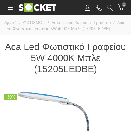
0
Αρχική
/
ΦΩΤΙΣΜΟΣ
/
Εσωτερικού Χώρου
/
Γραφείου
/
Aca
Led Φωτιστικό Γραφείου 5W 4000K Μπλε (15205LEDBE)
Aca Led Φωτιστικό Γραφείου
5W 4000K Μπλε
(15205LEDBE)
-30%