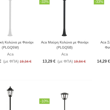
-33%
-33%
κή Κολώνα με Φανάρι
Aca Μαύρη Κολώνα με Φανάρι
Aca Σ
(PLGQ5W)
(PLGQ5B)
Φα
Aca
Aca
€
(με ΦΠΑ)
13,29 €
(με ΦΠΑ)
14,29 €
19,34 €
19,84 €
-10%