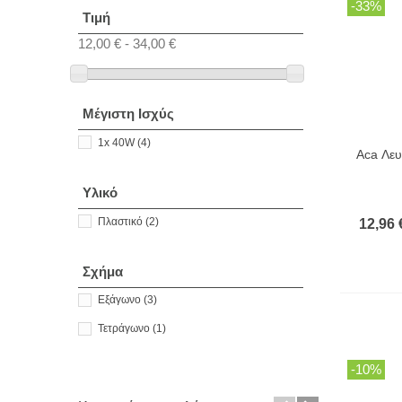
-33%
Τιμή
12,00 € - 34,00 €
Μέγιστη Ισχύς
1x 40W
(4)
Aca Λευ
Υλικό
Πλαστικό
(2)
12,96 
Σχήμα
Εξάγωνο
(3)
Τετράγωνο
(1)
-10%