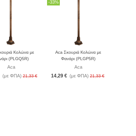
-33%
κουριά Κολώνα με
Aca Σκουριά Κολώνα με
νάρι (PLGQ5R)
Φανάρι (PLGP5R)
Aca
Aca
(με ΦΠΑ)
14,29 €
(με ΦΠΑ)
21,33 €
21,33 €