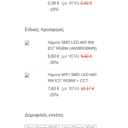
0,38 €
(με ΦΠΑ)
0,42 €
1
-10%
Ειδικές προσφορές
Λάμπα SMD LED A60 8W
E27 RGBW (A608RGBWN)
6,60 €
(με ΦΠΑ)
9,42 €
-30%
Λάμπα WIFI SMD LED A60
9W E27 RGBW + CCT...
7,63 €
(με ΦΠΑ)
10,17 €
-25%
Δημοφιλείς ετικέτες
Aca Decor 2020
Aca Decor 2018