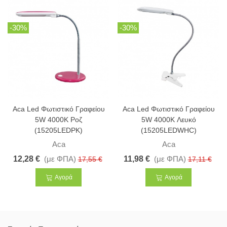
-30%
-30%
Aca Led Φωτιστικό Γραφείου
Aca Led Φωτιστικό Γραφείου
5W 4000K Ροζ
5W 4000K Λευκό
(15205LEDPK)
(15205LEDWHC)
Aca
Aca
12,28 €
(με ΦΠΑ)
11,98 €
(με ΦΠΑ)
17,55 €
17,11 €
Αγορά
Αγορά