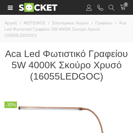
0
Αρχική
/
ΦΩΤΙΣΜΟΣ
/
Εσωτερικού Χώρου
/
Γραφείου
/
Aca
Led Φωτιστικό Γραφείου 5W 4000K Σκούρο Χρυσό
(16055LEDGOC)
Aca Led Φωτιστικό Γραφείου
5W 4000K Σκούρο Χρυσό
(16055LEDGOC)
-30%