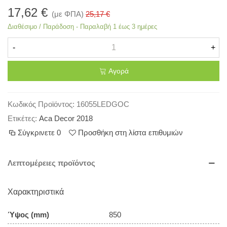
17,62 €
(με ΦΠΑ)
25,17 €
Διαθέσιμο / Παράδοση - Παραλαβή 1 έως 3 ημέρες
-
+
Αγορά
Κωδικός Προϊόντος:
16055LEDGOC
Ετικέτες:
Aca Decor 2018
Σύγκρινετε
0
Προσθήκη στη λίστα επιθυμιών
Λεπτομέρειες προϊόντος
Χαρακτηριστικά
Ύψος (mm)
850