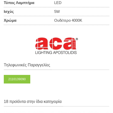
Τύπος Λαμπτήρα
LED
Ισχύς
5W
Χρώμα
Ουδέτερο 4000Κ
Τηλεφωνικές Παραγγελίες
2110139090
18 προϊόντα στην ίδια κατηγορία