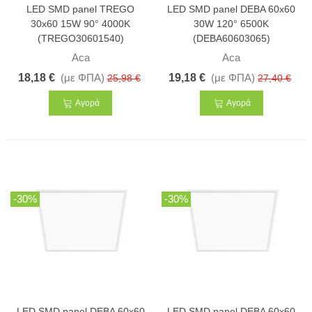
LED SMD panel TREGO
LED SMD panel DEBA 60x60
30x60 15W 90° 4000K
30W 120° 6500K
(TREGO30601540)
(DEBA60603065)
Aca
Aca
18,18 €
(με ΦΠΑ)
19,18 €
(με ΦΠΑ)
25,98 €
27,40 €
Αγορά
Αγορά
-30%
-30%
LED SMD panel DEBA 60x60
LED SMD panel DEBA 60x60