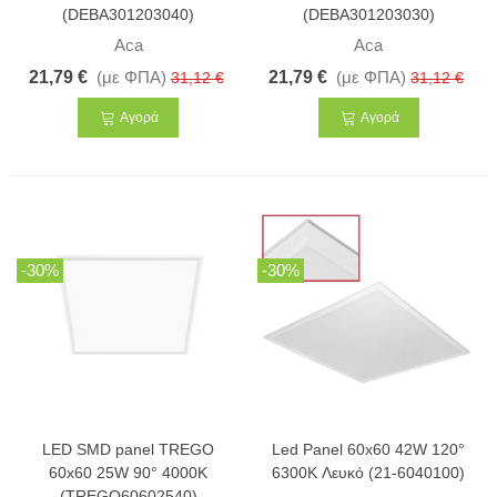
(DEBA301203040)
(DEBA301203030)
Aca
Aca
21,79 €
(με ΦΠΑ)
21,79 €
(με ΦΠΑ)
31,12 €
31,12 €
Αγορά
Αγορά
-30%
-30%
LED SMD panel TREGO
Led Panel 60x60 42W 120°
60x60 25W 90° 4000K
6300K Λευκό (21-6040100)
(TREGO60602540)