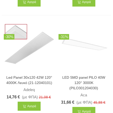
Αγορά
Αγορά
-30%
-31%
Led Panel 30x120 42W 120°
LED SMD panel PILO 40W
4000K Λευκό (21-12040101)
120° 3000K
(PILO301204030)
Adeleq
Aca
14,76 €
(με ΦΠΑ)
21,08 €
31,66 €
(με ΦΠΑ)
45,88 €
Αγορά
Αγορά