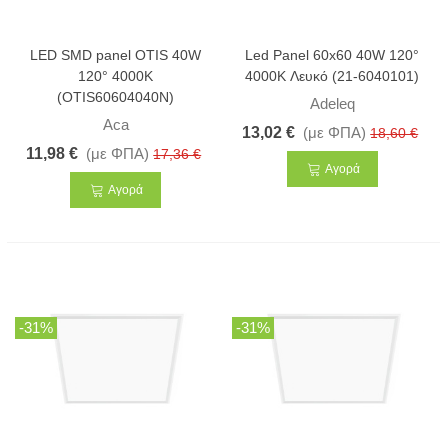
LED SMD panel OTIS 40W
Led Panel 60x60 40W 120°
120° 4000K
4000K Λευκό (21-6040101)
(OTIS60604040N)
Adeleq
Aca
13,02 €
(με ΦΠΑ)
18,60 €
11,98 €
(με ΦΠΑ)
17,36 €
Αγορά
Αγορά
-31%
-31%