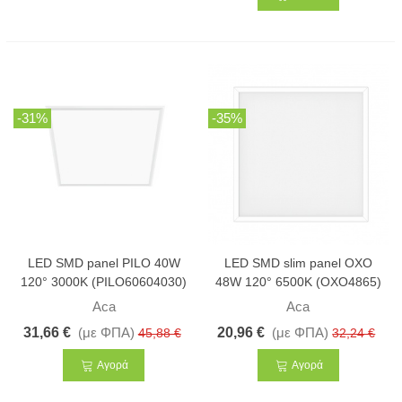
-31%
-35%
LED SMD panel PILO 40W
LED SMD slim panel OXO
120° 3000K (PILO60604030)
48W 120° 6500K (OXO4865)
Aca
Aca
31,66 €
(με ΦΠΑ)
20,96 €
(με ΦΠΑ)
45,88 €
32,24 €
Αγορά
Αγορά