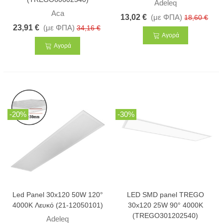
Adeleq
Aca
13,02 €
(με ΦΠΑ)
18,60 €
23,91 €
(με ΦΠΑ)
34,16 €
Αγορά
Αγορά
-20%
-30%
Led Panel 30x120 50W 120°
LED SMD panel TREGO
4000K Λευκό (21-12050101)
30x120 25W 90° 4000K
(TREGO301202540)
Adeleq