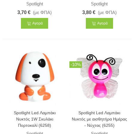
Spotlight
Spotlight
3,70 €
(με ΦΠΑ)
3,80 €
(με ΦΠΑ)
Αγορά
Αγορά
-10%
Spotlight Led Λαμπάκι
Spotlight Led Λαμπάκι
Νυκτός 1W Σκυλάκι
Νυκτός με αισθητήρα Ημέρας
Πορτοκαλί (6258)
- Νύχτας (6255)
Spotlight
Spotlight