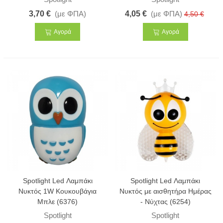
3,70 €
(με ΦΠΑ)
4,05 €
(με ΦΠΑ)
4,50 €
Αγορά
Αγορά
Spotlight Led Λαμπάκι
Spotlight Led Λαμπάκι
Νυκτός 1W Κουκουβάγια
Νυκτός με αισθητήρα Ημέρας
Μπλε (6376)
- Νύχτας (6254)
Spotlight
Spotlight