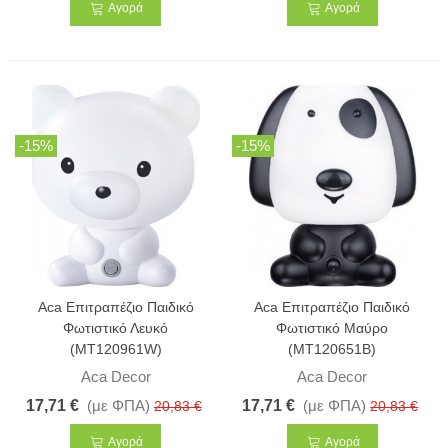
Αγορά
Αγορά
-15%
-15%
Aca Επιτραπέζιο Παιδικό
Aca Επιτραπέζιο Παιδικό
Φωτιστικό Λευκό
Φωτιστικό Μαύρο
(MT120961W)
(MT120651B)
Aca Decor
Aca Decor
17,71 €
(με ΦΠΑ)
17,71 €
(με ΦΠΑ)
20,83 €
20,83 €
Αγορά
Αγορά