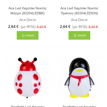
Aca Led Λαμπάκι Νυκτός
Aca Led Λαμπάκι Νυκτός
Μαύρο (82204LEDBK)
Πράσινο (82204LEDGN)
Aca Decor
Aca Decor
2,64 €
(με ΦΠΑ)
2,64 €
(με ΦΠΑ)
3,10 €
3,10 €
Αγορά
Αγορά
Spotlight Led Λαμπάκι
Spotlight Led Λαμπάκι