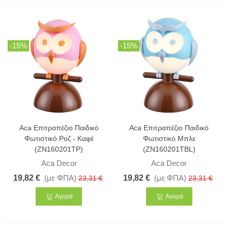
-15%
-15%
Aca Επιτραπέζιο Παιδικό
Aca Επιτραπέζιο Παιδικό
Φωτιστικό Ροζ - Καφέ
Φωτιστικό Μπλε
(ZN160201TP)
(ZN160201TBL)
Aca Decor
Aca Decor
19,82 €
(με ΦΠΑ)
19,82 €
(με ΦΠΑ)
23,31 €
23,31 €
Αγορά
Αγορά