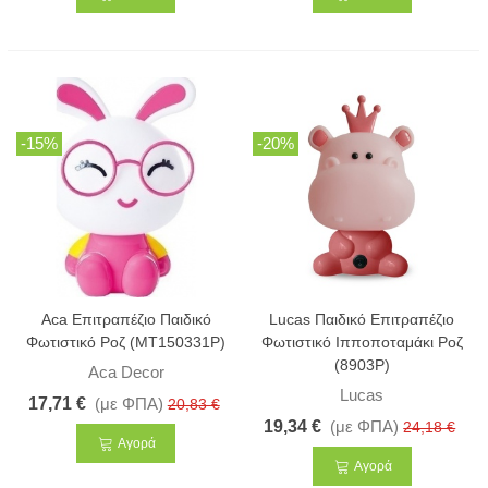
-15%
-20%
Aca Επιτραπέζιο Παιδικό
Lucas Παιδικό Επιτραπέζιο
Φωτιστικό Ροζ (MT150331P)
Φωτιστικό Ιπποποταμάκι Ροζ
(8903P)
Aca Decor
Lucas
17,71 €
(με ΦΠΑ)
20,83 €
19,34 €
(με ΦΠΑ)
24,18 €
Αγορά
Αγορά