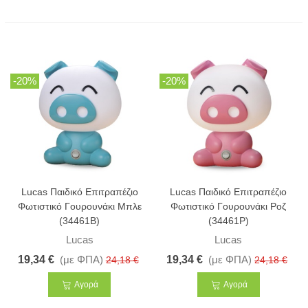
-20%
-20%
Lucas Παιδικό Επιτραπέζιο
Lucas Παιδικό Επιτραπέζιο
Φωτιστικό Γουρουνάκι Μπλε
Φωτιστικό Γουρουνάκι Ροζ
(34461B)
(34461P)
Lucas
Lucas
19,34 €
(με ΦΠΑ)
19,34 €
(με ΦΠΑ)
24,18 €
24,18 €
Αγορά
Αγορά