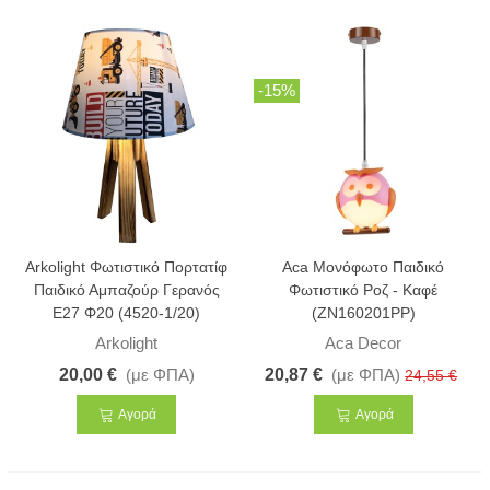
-15%
Arkolight Φωτιστικό Πορτατίφ
Aca Μονόφωτο Παιδικό
Παιδικό Αμπαζούρ Γερανός
Φωτιστικό Ροζ - Καφέ
E27 Φ20 (4520-1/20)
(ZN160201PP)
Arkolight
Aca Decor
20,00 €
(με ΦΠΑ)
20,87 €
(με ΦΠΑ)
24,55 €
Αγορά
Αγορά