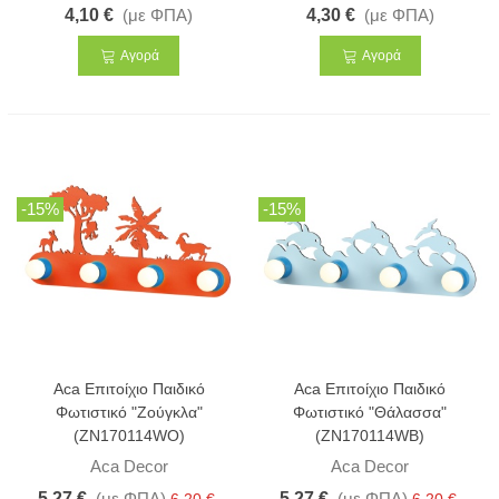
4,10 €
(με ΦΠΑ)
4,30 €
(με ΦΠΑ)
Αγορά
Αγορά
-15%
-15%
Aca Επιτοίχιο Παιδικό
Aca Επιτοίχιο Παιδικό
Φωτιστικό "Ζούγκλα"
Φωτιστικό "Θάλασσα"
(ZN170114WO)
(ZN170114WB)
Aca Decor
Aca Decor
5,27 €
(με ΦΠΑ)
5,27 €
(με ΦΠΑ)