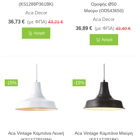
(KS1288P361BK)
Οροφής Ø50
Μαύρο (OD543650)
Aca Decor
Aca Decor
36,73 €
(με ΦΠΑ)
43,21 €
36,89 €
(με ΦΠΑ)
43,40 €
Αγορά
Αγορά
-15%
-15%
Aca Vintage Καμπάνα Λευκή
Aca Vintage Καμπάνα Μαύρη
(KS1477P1WH)
(KS1477P1BK)