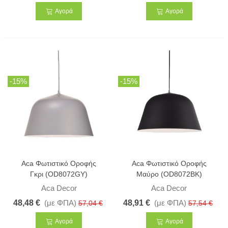
Αγορά
Αγορά
-15%
-15%
Aca Φωτιστικό Οροφής
Aca Φωτιστικό Οροφής
Γκρι (OD8072GY)
Μαύρο (OD8072BK)
Aca Decor
Aca Decor
48,48 €
(με ΦΠΑ)
48,91 €
(με ΦΠΑ)
57,04 €
57,54 €
Αγορά
Αγορά