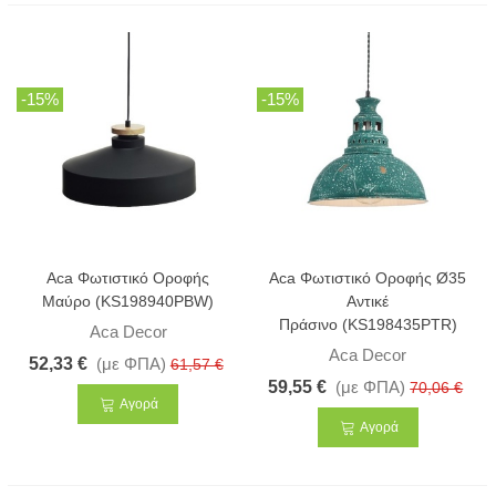
-15%
-15%
Aca Φωτιστικό Οροφής
Aca Φωτιστικό Οροφής Ø35
Μαύρο (KS198940PBW)
Αντικέ
Πράσινο (KS198435PTR)
Aca Decor
Aca Decor
52,33 €
(με ΦΠΑ)
61,57 €
59,55 €
(με ΦΠΑ)
70,06 €
Αγορά
Αγορά