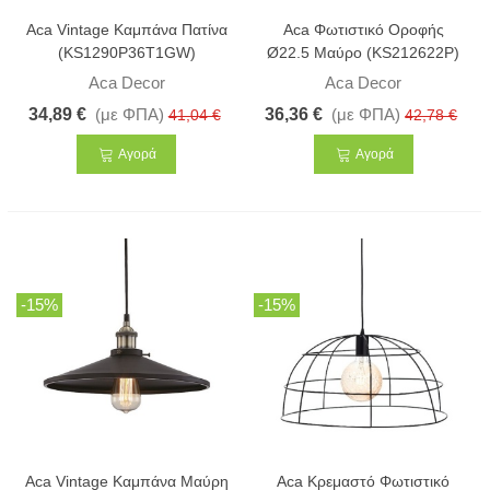
Aca Vintage Καμπάνα Πατίνα
Aca Φωτιστικό Οροφής
(KS1290P36T1GW)
Ø22.5 Μαύρο (KS212622P)
Aca Decor
Aca Decor
34,89 €
(με ΦΠΑ)
36,36 €
(με ΦΠΑ)
41,04 €
42,78 €
Αγορά
Αγορά
-15%
-15%
Aca Vintage Καμπάνα Μαύρη
Aca Κρεμαστό Φωτιστικό