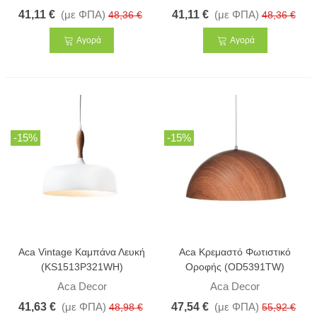
41,11 €
(με ΦΠΑ)
41,11 €
(με ΦΠΑ)
48,36 €
48,36 €
Αγορά
Αγορά
-15%
-15%
Aca Vintage Καμπάνα Λευκή
Aca Κρεμαστό Φωτιστικό
(KS1513P321WH)
Οροφής (OD5391TW)
Aca Decor
Aca Decor
41,63 €
(με ΦΠΑ)
47,54 €
(με ΦΠΑ)
48,98 €
55,92 €