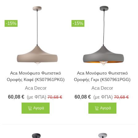
-15%
-15%
Aca Μονόφωτο Φωτιστικό
Aca Μονόφωτο Φωτιστικό
Οροφής Καφέ (KS07961PKG)
Οροφής Γκρι (KS07961PGG)
Aca Decor
Aca Decor
60,08 €
(με ΦΠΑ)
60,08 €
(με ΦΠΑ)
70,68 €
70,68 €
Αγορά
Αγορά