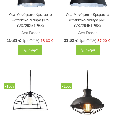
Aca Μονόφωτο Κρεμαστό
Aca Μονόφωτο Κρεμαστό
Φωτιστικό Μαύρο Ø25
Φωτιστικό Μαύρο Ø45
(V3729251PBS)
(V3729451PBS)
Aca Decor
Aca Decor
15,81 €
(με ΦΠΑ)
31,62 €
(με ΦΠΑ)
18,60 €
37,20 €
Αγορά
Αγορά
-15%
-15%