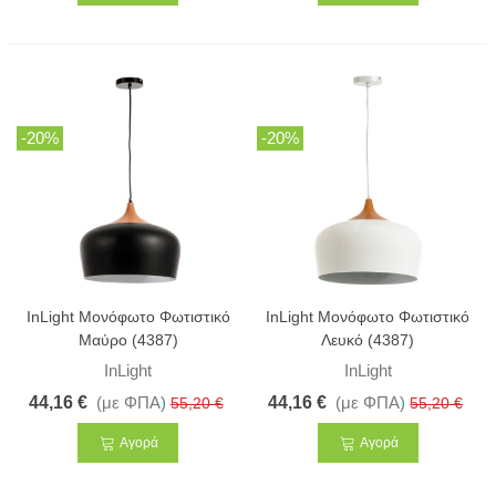
-20%
-20%
InLight Μονόφωτο Φωτιστικό
InLight Μονόφωτο Φωτιστικό
Μαύρο (4387)
Λευκό (4387)
InLight
InLight
44,16 €
(με ΦΠΑ)
44,16 €
(με ΦΠΑ)
55,20 €
55,20 €
Αγορά
Αγορά