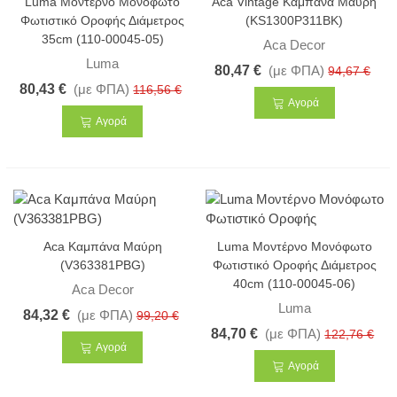
Luma Μοντέρνο Μονόφωτο
Aca Vintage Καμπάνα Μαύρη
Φωτιστικό Οροφής Διάμετρος
(KS1300P311BK)
35cm (110-00045-05)
Aca Decor
Luma
80,47 €
(με ΦΠΑ)
94,67 €
80,43 €
(με ΦΠΑ)
116,56 €
Αγορά
Αγορά
-15%
-31%
Aca Καμπάνα Μαύρη
Luma Μοντέρνο Μονόφωτο
(V363381PBG)
Φωτιστικό Οροφής Διάμετρος
40cm (110-00045-06)
Aca Decor
Luma
84,32 €
(με ΦΠΑ)
99,20 €
84,70 €
(με ΦΠΑ)
122,76 €
Αγορά
Αγορά