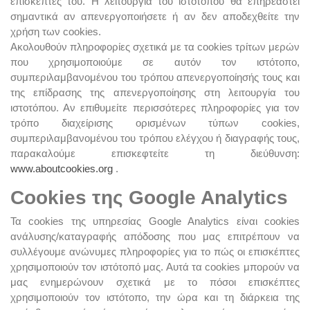
επισκέπτες του. Η λειτουργία του ιστοτόπου θα επηρεαστεί
σημαντικά αν απενεργοποιήσετε ή αν δεν αποδεχθείτε την
χρήση των cookies.
Ακολουθούν πληροφορίες σχετικά με τα cookies τρίτων μερών
που χρησιμοποιούμε σε αυτόν τον ιστότοπο,
συμπεριλαμβανομένου του τρόπου απενεργοποίησής τους και
της επίδρασης της απενεργοποίησης στη λειτουργία του
ιστοτόπου. Αν επιθυμείτε περισσότερες πληροφορίες για τον
τρόπο διαχείρισης ορισμένων τύπων cookies,
συμπεριλαμβανομένου του τρόπου ελέγχου ή διαγραφής τους,
παρακαλούμε επισκεφτείτε τη διεύθυνση:
www.aboutcookies.org
.
Cookies της Google Analytics
Τα cookies της υπηρεσίας Google Analytics είναι cookies
ανάλυσης/καταγραφής απόδοσης που μας επιτρέπουν να
συλλέγουμε ανώνυμες πληροφορίες για το πώς οι επισκέπτες
χρησιμοποιούν τον ιστότοπό μας. Αυτά τα cookies μπορούν να
μας ενημερώνουν σχετικά με το πόσοι επισκέπτες
χρησιμοποιούν τον ιστότοπο, την ώρα και τη διάρκεια της