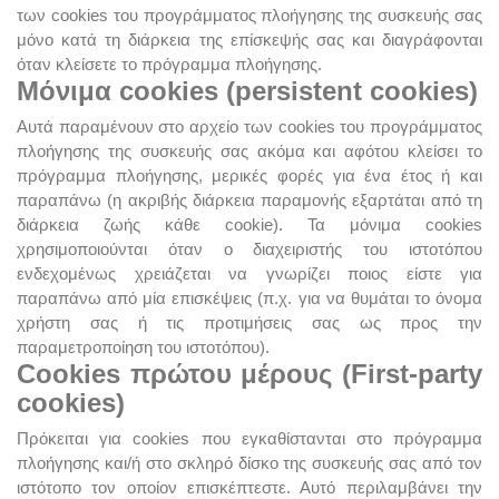
των cookies του προγράμματος πλοήγησης της συσκευής σας
μόνο κατά τη διάρκεια της επίσκεψής σας και διαγράφονται
όταν κλείσετε το πρόγραμμα πλοήγησης.
Μόνιμα cookies (persistent cookies)
Αυτά παραμένουν στο αρχείο των cookies του προγράμματος
πλοήγησης της συσκευής σας ακόμα και αφότου κλείσει το
πρόγραμμα πλοήγησης, μερικές φορές για ένα έτος ή και
παραπάνω (η ακριβής διάρκεια παραμονής εξαρτάται από τη
διάρκεια ζωής κάθε cookie). Τα μόνιμα cookies
χρησιμοποιούνται όταν ο διαχειριστής του ιστοτόπου
ενδεχομένως χρειάζεται να γνωρίζει ποιος είστε για
παραπάνω από μία επισκέψεις (π.χ. για να θυμάται το όνομα
χρήστη σας ή τις προτιμήσεις σας ως προς την
παραμετροποίηση του ιστοτόπου).
Cookies πρώτου μέρους (First-party
cookies)
Πρόκειται για cookies που εγκαθίστανται στο πρόγραμμα
πλοήγησης και/ή στο σκληρό δίσκο της συσκευής σας από τον
ιστότοπο τον οποίον επισκέπτεστε. Αυτό περιλαμβάνει την