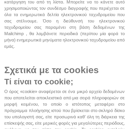
κατάργηση του από τη λίστα. Μπορείτε να το κάνετε αυτό
χρησιμοποιώντας τον συνδέσμο διαγραφής που περιέχεται σε
όλα τα ενημερωτικά δελτία ηλεκτρονικού ταχυδρομείου που
σας στέλνουμε. Όσο η διεύθυνσή του ηλεκτρονικού
ταχυδρομείου σας παραμένει στη βάση δεδομένων της
Mailchimp , θα λαμβάνετε περιοδικά (περίπου μία φορά το
μήνα) ενημερωτικά μηνύματα ηλεκτρονικού ταχυδρομείου από
εμάς.
Σχετικά με τα cookies
Τί είναι το cookie;
Ο όρος «cookie» αναφέρεται σε ένα μικρό αρχείο δεδομένων
που αποτελείται αποκλειστικά από μια σειρά πληροφοριών σε
μορφή κειμένου, το οποίο ο ιστότοπος μεταφέρει στο
πρόγραμμα πλοήγησης ιστού που βρίσκεται στο σκληρό δίσκο
του υπολογιστή σας, είτε προσωρινά καθ’ όλη τη διάρκεια της
επίσκεψής σας, είτε μερικές φορές για μεγαλύτερες περιόδους,