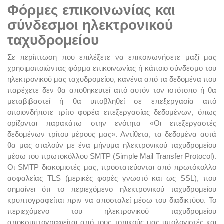
Φόρμες επικοινωνίας και
σύνδεσμοι ηλεκτρονικού
ταχυδρομείου
Σε περίπτωση που επιλέξετε να επικοινωνήσετε μαζί μας
χρησιμοποιώντας φόρμα επικοινωνίας ή κάποιο σύνδεσμο του
ηλεκτρονικού μας ταχυδρομείου, κανένα από τα δεδομένα που
παρέχετε δεν θα αποθηκευτεί από αυτόν τον ιστότοπο ή θα
μεταβιβαστεί ή θα υποβληθεί σε επεξεργασία από
οποιονδήποτε τρίτο φορέα επεξεργασίας δεδομένων, όπως
ορίζονται παρακάτω στην ενότητα «Οι επεξεργαστές
δεδομένων τρίτου μέρους μας». Αντίθετα, τα δεδομένα αυτά
θα μας σταλούν με ένα μήνυμα ηλεκτρονικού ταχυδρομείου
μέσω του πρωτοκόλλου SMTP (Simple Mail Transfer Protocol).
Οι SMTP διακομιστές μας, προστατεύονται από πρωτόκολλο
ασφαλείας TLS (μερικές φορές γνωστό και ως SSL), που
σημαίνει ότι το περιεχόμενο ηλεκτρονικού ταχυδρομείου
κρυπτογραφείται πριν να αποσταλεί μέσω του διαδικτύου. Το
περιεχόμενο του ηλεκτρονικού ταχυδρομείου
αποκρυπτογραφείται από τους τοπικούς μας υπολογιστές και