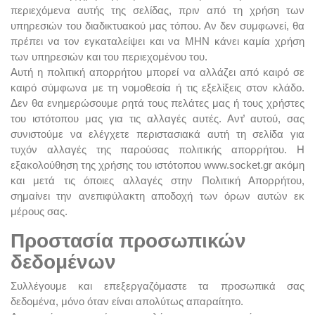
περιεχόμενα αυτής της σελίδας, πριν από τη χρήση των
υπηρεσιών του διαδικτυακού μας τόπου. Αν δεν συμφωνεί, θα
πρέπει να τον εγκαταλείψει και να ΜΗΝ κάνει καμία χρήση
των υπηρεσιών και του περιεχομένου του.
Αυτή η πολιτική απορρήτου μπορεί να αλλάζει από καιρό σε
καιρό σύμφωνα με τη νομοθεσία ή τις εξελίξεις στον κλάδο.
Δεν θα ενημερώσουμε ρητά τους πελάτες μας ή τους χρήστες
του ιστότοπου μας για τις αλλαγές αυτές. Αντ̓ αυτού, σας
συνιστούμε να ελέγχετε περιστασιακά αυτή τη σελίδα για
τυχόν αλλαγές της παρούσας πολιτικής απορρήτου. Η
εξακολούθηση της χρήσης του ιστότοπου www.socket.gr ακόμη
και μετά τις όποιες αλλαγές στην Πολιτική Απορρήτου,
σημαίνει την ανεπιφύλακτη αποδοχή των όρων αυτών εκ
μέρους σας.
Προστασία προσωπικών
δεδομένων
Συλλέγουμε και επεξεργαζόμαστε τα προσωπικά σας
δεδομένα, μόνο όταν είναι απολύτως απαραίτητο.