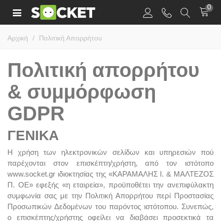
0
Αρχική
/
Πολιτική Απορρήτου
Πολιτική απορρήτου
& συμμόρφωση
GDPR
ΓΕΝΙΚΑ
Η χρήση των ηλεκτρονικών σελίδων και υπηρεσιών πού
παρέχονται στον επισκέπτη/χρήστη, από τον ιστότοπο
www.socket.gr ιδιοκτησίας της «ΚΑΡΑΜΑΛΗΣ Ι. & ΜΑΛΤΕΖΟΣ
Π. ΟΕ» εφεξής «η εταιρεία», προϋποθέτει την ανεπιφύλακτη
συμφωνία σας με την Πολιτική Απορρήτου περί Προστασίας
Προσωπικών Δεδομένων του παρόντος ιστότοπου. Συνεπώς,
ο επισκέπτης/χρήστης οφείλει να διαβάσει προσεκτικά τα