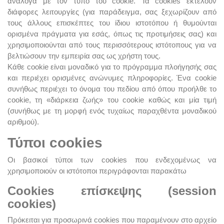
ανάλογα με τον τύπο του cookie. Τα cookies εκτελούν
διάφορες λειτουργίες (για παράδειγμα, σας ξεχωρίζουν από
τους άλλους επισκέπτες του ίδιου ιστοτόπου ή θυμούνται
ορισμένα πράγματα για εσάς, όπως τις προτιμήσεις σας) και
χρησιμοποιούνται από τους περισσότερους ιστότοπους για να
βελτιώσουν την εμπειρία σας ως χρήστη τους.
Κάθε cookie είναι μοναδικό για το πρόγραμμα πλοήγησής σας
και περιέχει ορισμένες ανώνυμες πληροφορίες. Ένα cookie
συνήθως περιέχει το όνομα του πεδίου από όπου προήλθε το
cookie, τη «διάρκεια ζωής» του cookie καθώς και μία τιμή
(συνήθως με τη μορφή ενός τυχαίως παραχθέντα μοναδικού
αριθμού).
Τύποι cookies
Οι βασικοί τύποι των cookies που ενδεχομένως να
χρησιμοποιούν οι ιστότοποι περιγράφονται παρακάτω
Cookies επίσκεψης (session
cookies)
Πρόκειται για προσωρινά cookies που παραμένουν στο αρχείο