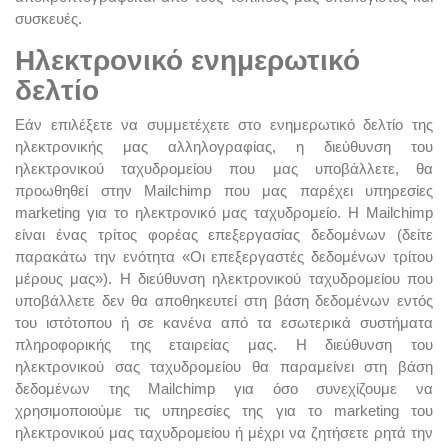
συσκευές.
Ηλεκτρονικό ενημερωτικό
δελτίο
Εάν επιλέξετε να συμμετέχετε στο ενημερωτικό δελτίο της
ηλεκτρονικής μας αλληλογραφίας, η διεύθυνση του
ηλεκτρονικού ταχυδρομείου που μας υποβάλλετε, θα
προωθηθεί στην Mailchimp που μας παρέχει υπηρεσίες
marketing για το ηλεκτρονικό μας ταχυδρομείο. Η Mailchimp
είναι ένας τρίτος φορέας επεξεργασίας δεδομένων (δείτε
παρακάτω την ενότητα «Οι επεξεργαστές δεδομένων τρίτου
μέρους μας»). Η διεύθυνση ηλεκτρονικού ταχυδρομείου που
υποβάλλετε δεν θα αποθηκευτεί στη βάση δεδομένων εντός
του ιστότοπου ή σε κανένα από τα εσωτερικά συστήματα
πληροφορικής της εταιρείας μας. Η διεύθυνση του
ηλεκτρονικού σας ταχυδρομείου θα παραμείνει στη βάση
δεδομένων της Mailchimp για όσο συνεχίζουμε να
χρησιμοποιούμε τις υπηρεσίες της για το marketing του
ηλεκτρονικού μας ταχυδρομείου ή μέχρι να ζητήσετε ρητά την