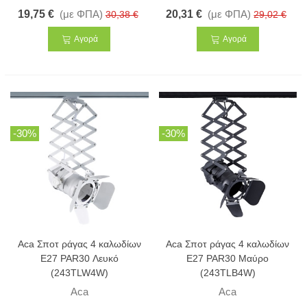
19,75 €
(με ΦΠΑ)
20,31 €
(με ΦΠΑ)
30,38 €
29,02 €
Αγορά
Αγορά
-30%
-30%
Aca Σποτ ράγας 4 καλωδίων
Aca Σποτ ράγας 4 καλωδίων
E27 PAR30 Λευκό
E27 PAR30 Μαύρο
(243TLW4W)
(243TLB4W)
Aca
Aca