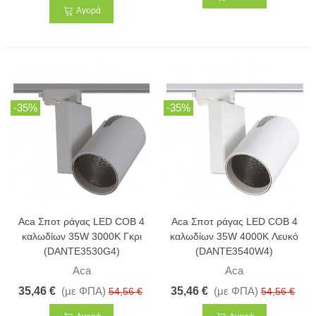
Αγορά
-35%
-35%
Aca Σποτ ράγας LED COB 4
Aca Σποτ ράγας LED COB 4
καλωδίων 35W 3000K Γκρι
καλωδίων 35W 4000K Λευκό
(DANTE3530G4)
(DANTE3540W4)
Aca
Aca
35,46 €
(με ΦΠΑ)
35,46 €
(με ΦΠΑ)
54,56 €
54,56 €