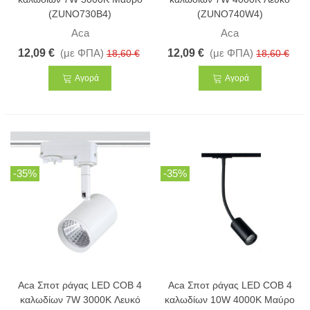
(ZUNO730B4)
(ZUNO740W4)
Aca
Aca
12,09 €
(με ΦΠΑ)
12,09 €
(με ΦΠΑ)
18,60 €
18,60 €
Αγορά
Αγορά
-35%
-35%
Aca Σποτ ράγας LED COB 4
Aca Σποτ ράγας LED COB 4
καλωδίων 7W 3000K Λευκό
καλωδίων 10W 4000K Μαύρο