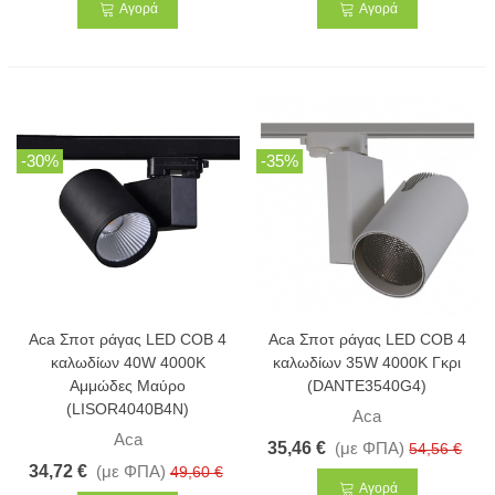
Αγορά
Αγορά
-30%
-35%
Aca Σποτ ράγας LED COB 4
Aca Σποτ ράγας LED COB 4
καλωδίων 40W 4000K
καλωδίων 35W 4000K Γκρι
Αμμώδες Μαύρο
(DANTE3540G4)
(LISOR4040B4N)
Aca
Aca
35,46 €
(με ΦΠΑ)
54,56 €
34,72 €
(με ΦΠΑ)
49,60 €
Αγορά