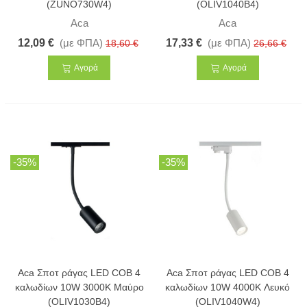
(ZUNO730W4)
(OLIV1040B4)
Aca
Aca
12,09 €
(με ΦΠΑ)
17,33 €
(με ΦΠΑ)
18,60 €
26,66 €
Αγορά
Αγορά
-35%
-35%
Aca Σποτ ράγας LED COB 4
Aca Σποτ ράγας LED COB 4
καλωδίων 10W 3000K Μαύρο
καλωδίων 10W 4000K Λευκό
(OLIV1030B4)
(OLIV1040W4)