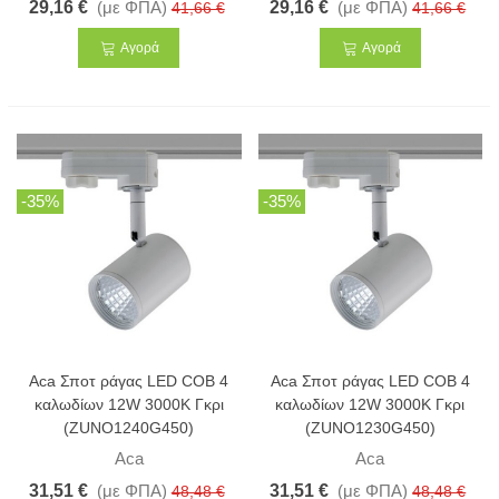
29,16 €
(με ΦΠΑ)
29,16 €
(με ΦΠΑ)
41,66 €
41,66 €
Αγορά
Αγορά
-35%
-35%
Aca Σποτ ράγας LED COB 4
Aca Σποτ ράγας LED COB 4
καλωδίων 12W 3000K Γκρι
καλωδίων 12W 3000K Γκρι
(ZUNO1240G450)
(ZUNO1230G450)
Aca
Aca
31,51 €
(με ΦΠΑ)
31,51 €
(με ΦΠΑ)
48,48 €
48,48 €