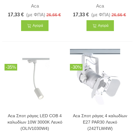
Aca
Aca
17,33 €
(με ΦΠΑ)
17,33 €
(με ΦΠΑ)
26,66 €
26,66 €
Αγορά
Αγορά
-35%
-30%
Aca Σποτ ράγας LED COB 4
Aca Σποτ ράγας 4 καλωδίων
καλωδίων 10W 3000K Λευκό
E27 PAR30 Λευκό
(OLIV1030W4)
(242TLW4W)