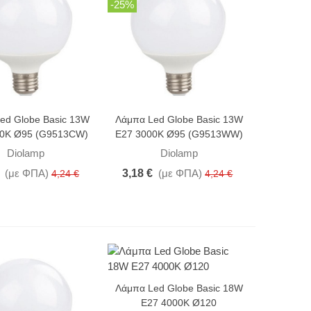
-25%
ed Globe Basic 13W
Λάμπα Led Globe Basic 13W
00K Ø95 (G9513CW)
E27 3000K Ø95 (G9513WW)
Diolamp
Diolamp
(με ΦΠΑ)
3,18 €
(με ΦΠΑ)
4,24 €
4,24 €
-25%
Λάμπα Led Globe Basic 18W
E27 4000K Ø120