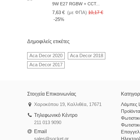
9W E27 RGBW + CCT...
7,63 €
(με ΦΠΑ)
10,17 €
-25%
Δημοφιλείς ετικέτες
Aca Decor 2020
Aca Decor 2018
Aca Decor 2017
Στοιχεία Επικοινωνίας
Κατηγορ
Χαροκόπου 19, Καλλιθέα, 17671
Λάμπες 
Προϊόντ
Τηλεφωνικό Κέντρο
Φωτιστι
211 013 9090
Φωτιστι
Email
Επαγγελ
sales@socket.gr
Ηλεκτρολ