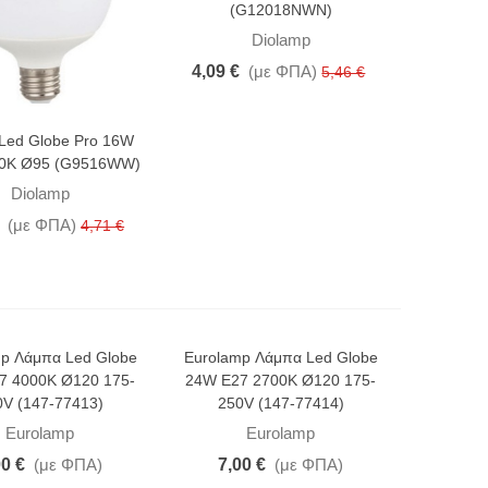
(G12018NWN)
Diolamp
4,09 €
(με ΦΠΑ)
5,46 €
Led Globe Pro 16W
00K Ø95 (G9516WW)
Diolamp
(με ΦΠΑ)
4,71 €
p Λάμπα Led Globe
Eurolamp Λάμπα Led Globe
7 4000K Ø120 175-
24W E27 2700K Ø120 175-
0V (147-77413)
250V (147-77414)
Eurolamp
Eurolamp
00 €
(με ΦΠΑ)
7,00 €
(με ΦΠΑ)