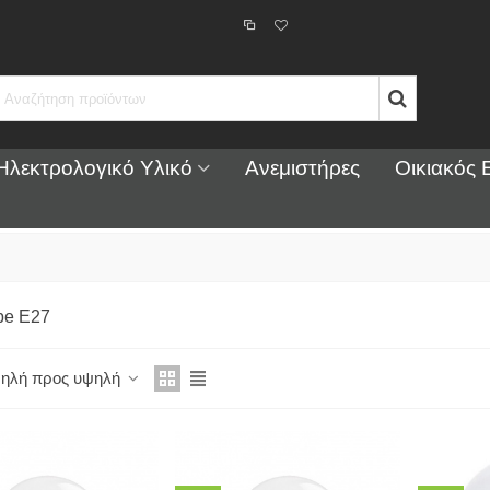
Ηλεκτρολογικό Υλικό
Ανεμιστήρες
Οικιακός 
be E27
μηλή προς υψηλή