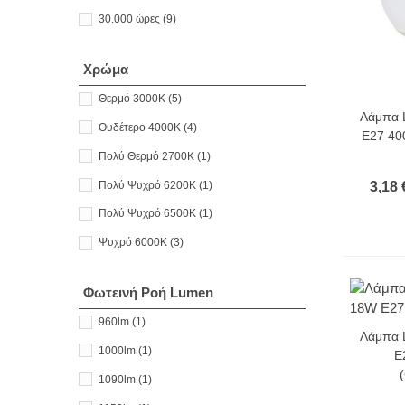
30.000 ώρες
(9)
Χρώμα
Θερμό 3000Κ
(5)
Λάμπα 
Ουδέτερο 4000Κ
(4)
E27 40
Πολύ Θερμό 2700Κ
(1)
Πολύ Ψυχρό 6200Κ
(1)
3,18 
Πολύ Ψυχρό 6500Κ
(1)
Ψυχρό 6000Κ
(3)
Φωτεινή Ροή Lumen
960lm
(1)
-25%
Λάμπα 
1000lm
(1)
E
1090lm
(1)