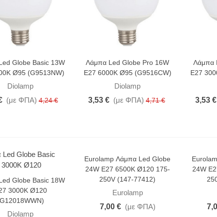
Led Globe Basic 13W
Λάμπα Led Globe Pro 16W
Λάμπα 
00K Ø95 (G9513NW)
E27 6000K Ø95 (G9516CW)
E27 30
Diolamp
Diolamp
€
(με ΦΠΑ)
3,53 €
(με ΦΠΑ)
3,53 €
4,24 €
4,71 €
Eurolamp Λάμπα Led Globe
Eurolam
24W E27 6500K Ø120 175-
24W E2
250V (147-77412)
25
Led Globe Basic 18W
27 3000K Ø120
Eurolamp
(G12018WWN)
7,00 €
(με ΦΠΑ)
7,
Diolamp