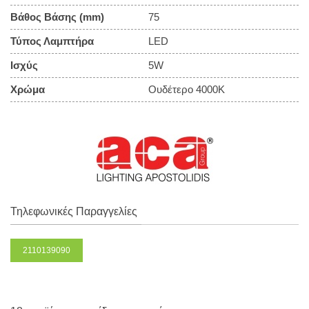
Βάθος Βάσης (mm)
75
Τύπος Λαμπτήρα
LED
Ισχύς
5W
Χρώμα
Ουδέτερο 4000Κ
Τηλεφωνικές Παραγγελίες
2110139090