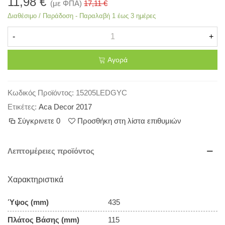
11,98 €
(με ΦΠΑ)
17,11 €
Διαθέσιμο / Παράδοση - Παραλαβή 1 έως 3 ημέρες
-
+
Αγορά
Κωδικός Προϊόντος:
15205LEDGYC
Ετικέτες:
Aca Decor 2017
Σύγκρινετε
0
Προσθήκη στη λίστα επιθυμιών
Λεπτομέρειες προϊόντος
Χαρακτηριστικά
Ύψος (mm)
435
Πλάτος Βάσης (mm)
115