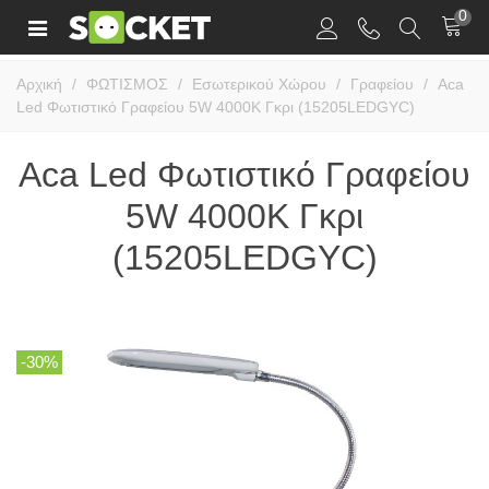
0
Αρχική
/
ΦΩΤΙΣΜΟΣ
/
Εσωτερικού Χώρου
/
Γραφείου
/
Aca
Led Φωτιστικό Γραφείου 5W 4000K Γκρι (15205LEDGYC)
Aca Led Φωτιστικό Γραφείου
5W 4000K Γκρι
(15205LEDGYC)
-30%