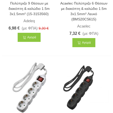
Πολύπριζο 9 Θέσεων με
Acaelec Πολύπριζο 6 Θέσεων
διακόπτη & καλώδιο 1.5m
με διακόπτη & καλώδιο 1.5m
3x1.5mm² (15-3153560)
3x1.5mm² Λευκό
(BMS20CS615)
Adeleq
Acaelec
6,98 €
(με ΦΠΑ)
9,30 €
7,32 €
(με ΦΠΑ)
Αγορά
Αγορά