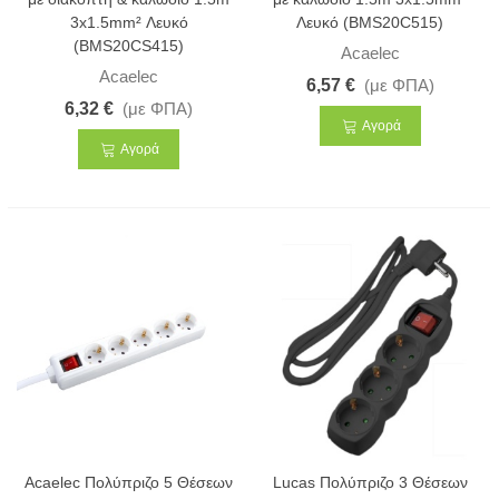
3x1.5mm² Λευκό
Λευκό (BMS20C515)
(BMS20CS415)
Acaelec
Acaelec
6,57 €
(με ΦΠΑ)
6,32 €
(με ΦΠΑ)
Αγορά
Αγορά
Acaelec Πολύπριζο 5 Θέσεων
Lucas Πολύπριζο 3 Θέσεων