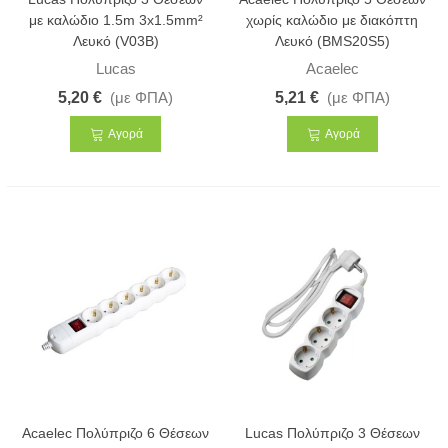
με καλώδιο 1.5m 3x1.5mm²
χωρίς καλώδιο με διακόπτη
Λευκό (V03B)
Λευκό (BMS20S5)
Lucas
Acaelec
5,20 €
(με ΦΠΑ)
5,21 €
(με ΦΠΑ)
Αγορά
Αγορά
Acaelec Πολύπριζο 6 Θέσεων
Lucas Πολύπριζο 3 Θέσεων