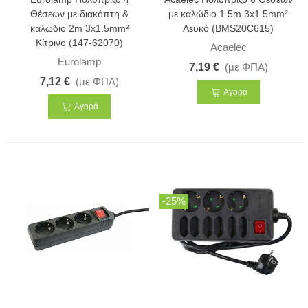
Θέσεων με διακόπτη &
με καλώδιο 1.5m 3x1.5mm²
καλώδιο 2m 3x1.5mm²
Λευκό (BMS20C615)
Κίτρινο (147-62070)
Acaelec
Eurolamp
7,19 €
(με ΦΠΑ)
7,12 €
(με ΦΠΑ)
Αγορά
Αγορά
-25%