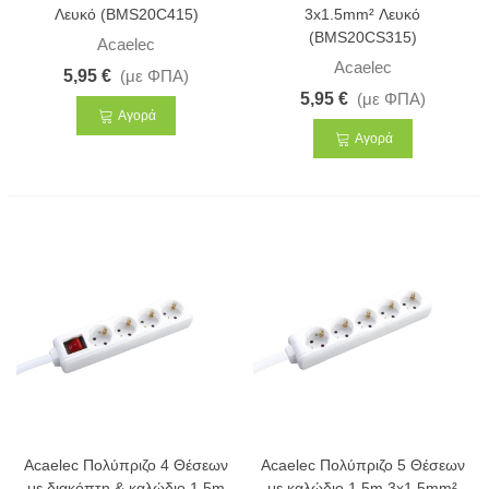
Λευκό (BMS20C415)
3x1.5mm² Λευκό
(BMS20CS315)
Acaelec
Acaelec
5,95 €
(με ΦΠΑ)
5,95 €
(με ΦΠΑ)
Αγορά
Αγορά
Acaelec Πολύπριζο 4 Θέσεων
Acaelec Πολύπριζο 5 Θέσεων
με διακόπτη & καλώδιο 1.5m
με καλώδιο 1.5m 3x1.5mm²