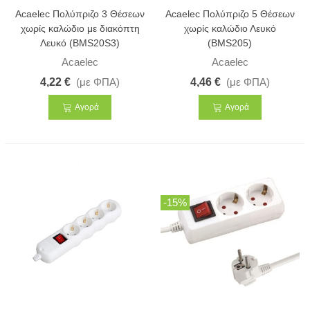
Acaelec Πολύπριζο 3 Θέσεων
Acaelec Πολύπριζο 5 Θέσεων
χωρίς καλώδιο με διακόπτη
χωρίς καλώδιο Λευκό
Λευκό (BMS20S3)
(BMS205)
Acaelec
Acaelec
4,22 €
(με ΦΠΑ)
4,46 €
(με ΦΠΑ)
Αγορά
Αγορά
-15%