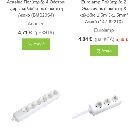
Acaelec Πολύπριζο 4 Θέσεων
Eurolamp Πολύπριζο 2
χωρίς καλώδιο με διακόπτη
Θέσεων με διακόπτη &
Λευκό (BMS20S4)
καλώδιο 1.5m 3x1.5mm²
Λευκό (147-62210)
Acaelec
Eurolamp
4,71 €
(με ΦΠΑ)
4,84 €
(με ΦΠΑ)
5,69 €
Αγορά
Αγορά