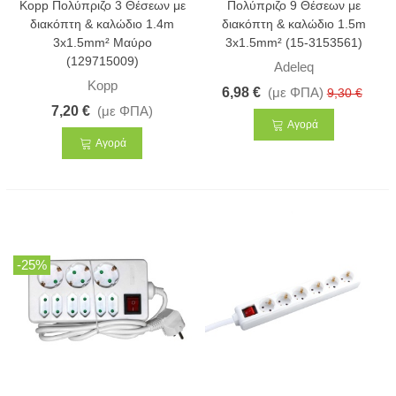
Kopp Πολύπριζο 3 Θέσεων με
Πολύπριζο 9 Θέσεων με
διακόπτη & καλώδιο 1.4m
διακόπτη & καλώδιο 1.5m
3x1.5mm² Μαύρο
3x1.5mm² (15-3153561)
(129715009)
Adeleq
Kopp
6,98 €
(με ΦΠΑ)
9,30 €
7,20 €
(με ΦΠΑ)
Αγορά
Αγορά
-25%