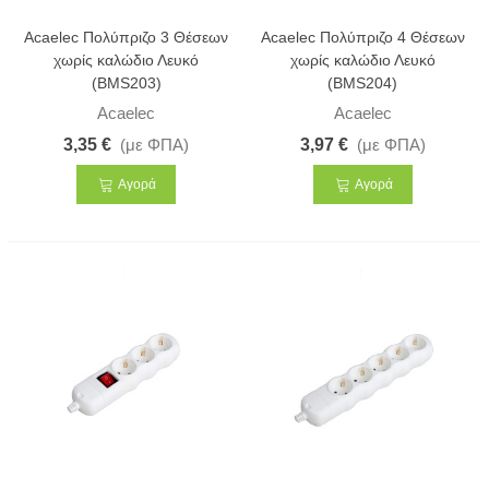
Acaelec Πολύπριζο 3 Θέσεων
Acaelec Πολύπριζο 4 Θέσεων
χωρίς καλώδιο Λευκό
χωρίς καλώδιο Λευκό
(BMS203)
(BMS204)
Acaelec
Acaelec
3,35 €
(με ΦΠΑ)
3,97 €
(με ΦΠΑ)
Αγορά
Αγορά