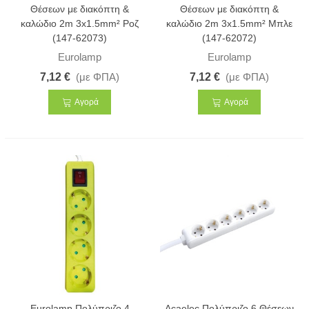
Θέσεων με διακόπτη &
Θέσεων με διακόπτη &
καλώδιο 2m 3x1.5mm² Ροζ
καλώδιο 2m 3x1.5mm² Μπλε
(147-62073)
(147-62072)
Eurolamp
Eurolamp
7,12 €
(με ΦΠΑ)
7,12 €
(με ΦΠΑ)
Αγορά
Αγορά
Eurolamp Πολύπριζο 4
Acaelec Πολύπριζο 6 Θέσεων