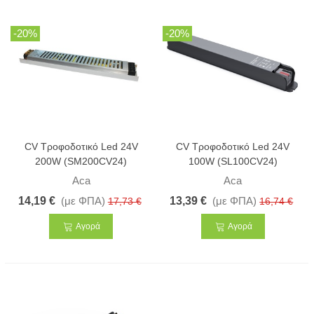
-20%
-20%
CV Τροφοδοτικό Led 24V
CV Τροφοδοτικό Led 24V
200W (SM200CV24)
100W (SL100CV24)
Aca
Aca
14,19 €
(με ΦΠΑ)
13,39 €
(με ΦΠΑ)
17,73 €
16,74 €
Αγορά
Αγορά