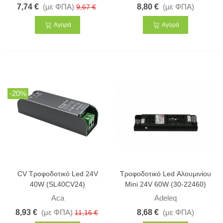
7,74 €
(με ΦΠΑ)
8,80 €
(με ΦΠΑ)
9,67 €
Αγορά
Αγορά
-20%
CV Τροφοδοτικό Led 24V
Τροφοδοτικό Led Αλουμινίου
40W (SL40CV24)
Mini 24V 60W (30-22460)
Aca
Adeleq
8,93 €
(με ΦΠΑ)
8,68 €
(με ΦΠΑ)
11,16 €