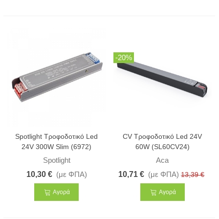
-20%
Spotlight Τροφοδοτικό Led
CV Τροφοδοτικό Led 24V
24V 300W Slim (6972)
60W (SL60CV24)
Spotlight
Aca
10,30 €
(με ΦΠΑ)
10,71 €
(με ΦΠΑ)
13,39 €
Αγορά
Αγορά