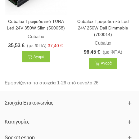
Cubalux Τροφοδοτικό ΤΩRA
Cubalux Τροφοδοτικό Led
Led 24V 350W Slim (500058)
24V 250W Dali Dimmable
(700014)
Cubalux
Cubalux
35,53 €
(με ΦΠΑ)
37,40 €
96,45 €
(με ΦΠΑ)
Αγορά
Αγορά
Εμφανίζονται τα στοιχεία 1-26 από σύνολο 26
Στοιχεία Επικοινωνίας
Κατηγορίες
Socket eshop