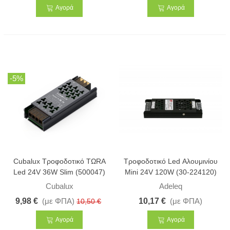
Αγορά
Αγορά
-5%
Cubalux Τροφοδοτικό ΤΩRA
Τροφοδοτικό Led Αλουμινίου
Led 24V 36W Slim (500047)
Mini 24V 120W (30-224120)
Cubalux
Adeleq
9,98 €
(με ΦΠΑ)
10,17 €
(με ΦΠΑ)
10,50 €
Αγορά
Αγορά