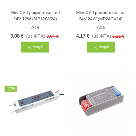
Mini CV Τροφοδοτικό Led
Mini CV Τροφοδοτικό Led
24V 12W (MP12CV24)
24V 24W (MP24CV24)
Aca
Aca
3,08 €
(με ΦΠΑ)
4,17 €
(με ΦΠΑ)
3,84 €
5,21 €
Αγορά
Αγορά
-20%