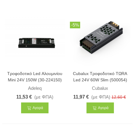
-5%
Τροφοδοτικό Led Αλουμινίου
Cubalux Τροφοδοτικό ΤΩRA
Mini 24V 150W (30-224150)
Led 24V 60W Slim (500054)
Adeleq
Cubalux
11,53 €
(με ΦΠΑ)
11,97 €
(με ΦΠΑ)
12,60 €
Αγορά
Αγορά