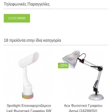
Τηλεφωνικές Παραγγελίες
2110139090
18 προϊόντα στην ίδια κατηγορία
-25%
Spotlight Επαναφορτιζόμενο
Aca Φωτιστικό Γραφείου
Led Φωτιστικό Γραφείου 6W
Ασημί (2429MSV)