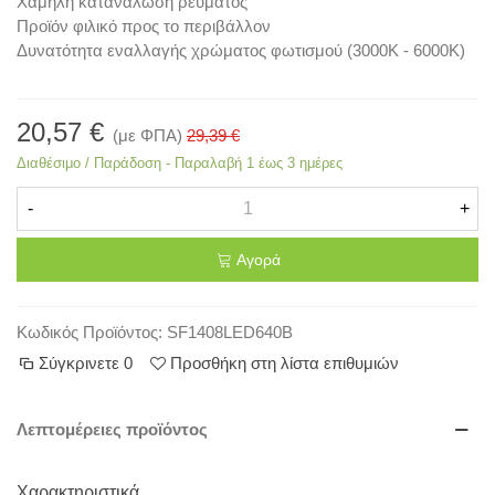
Χαμηλή κατανάλωση ρεύματος
Προϊόν φιλικό προς το περιβάλλον
Δυνατότητα εναλλαγής χρώματος φωτισμού (3000Κ - 6000Κ)
20,57 €
(με ΦΠΑ)
29,39 €
Διαθέσιμο / Παράδοση - Παραλαβή 1 έως 3 ημέρες
-
+
Αγορά
Κωδικός Προϊόντος:
SF1408LED640B
Σύγκρινετε
0
Προσθήκη στη λίστα επιθυμιών
Λεπτομέρειες προϊόντος
Χαρακτηριστικά