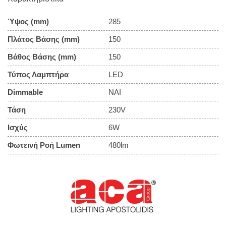
Ύψος (mm)
285
Πλάτος Βάσης (mm)
150
Βάθος Βάσης (mm)
150
Τύπος Λαμπτήρα
LED
Dimmable
ΝΑΙ
Τάση
230V
Ισχύς
6W
Φωτεινή Ροή Lumen
480lm