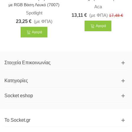
με RGB Βάση Λευκό (7007)
Aca
Spotlight
13,11 €
(με ΦΠΑ)
17,48 €
23,25 €
(με ΦΠΑ)
Αγορά
Αγορά
Στοιχεία Επικοινωνίας
Κατηγορίες
Socket eshop
Το Socket.gr