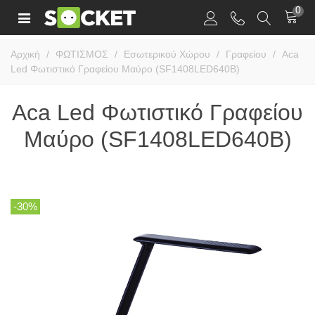
0
Αρχική
/
ΦΩΤΙΣΜΟΣ
/
Εσωτερικού Χώρου
/
Γραφείου
/
Aca
Led Φωτιστικό Γραφείου Μαύρο (SF1408LED640B)
Aca Led Φωτιστικό Γραφείου
Μαύρο (SF1408LED640B)
-30%