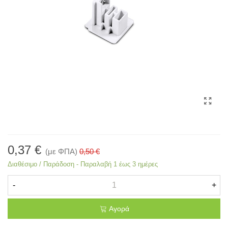
0,37 €
(με ΦΠΑ)
0,50 €
Διαθέσιμο / Παράδοση - Παραλαβή 1 έως 3 ημέρες
-
+
Αγορά