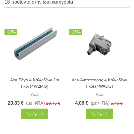
18 προϊόντα στην ίδια κατηγορία
-30%
-25%
Aca Ράγα 4 Καλωδίων 2m
Aca Αντάπτορας 4 Καλωδίων
Γκρι (4W2MG)
Γκρι (4WADG)
Aca
Aca
20,83 €
(με ΦΠΑ)
4,09 €
(με ΦΠΑ)
29,76 €
5,46 €
Αγορά
Αγορά