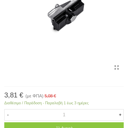
3,81 €
(με ΦΠΑ)
5,08 €
Διαθέσιμο / Παράδοση - Παραλαβή 1 έως 3 ημέρες
-
+
Αγορά