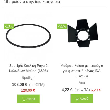
18 προϊόντα στην ίδια κατηγορία
-10%
-32%
Spotlight Κυκλική Ράγα 2
Μαύρο πλαίσιο με πτερύγια
Καλωδίων Μαύρη (6896)
για φωτιστικό ράγας IDA
(IDASB)
Spotlight
Aca
108,00 €
(με ΦΠΑ)
4,22 €
(με ΦΠΑ)
6,20 €
120,00 €
Αγορά
Αγορά