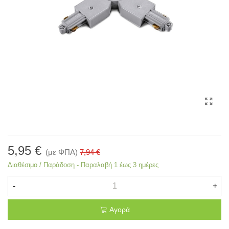
5,95 €
(με ΦΠΑ)
7,94 €
Διαθέσιμο / Παράδοση - Παραλαβή 1 έως 3 ημέρες
-
+
Αγορά