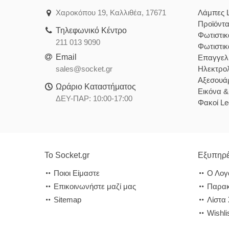
Χαροκόπου 19, Καλλιθέα, 17671
Λάμπες 
Προϊόντ
Τηλεφωνικό Κέντρο
Φωτιστι
211 013 9090
Φωτιστι
Email
Επαγγελ
sales@socket.gr
Ηλεκτρολ
Αξεσουάρ
Ωράριο Καταστήματος
Εικόνα 
ΔΕΥ-ΠΑΡ: 10:00-17:00
Φακοί Le
Το Socket.gr
Εξυπηρέ
Ποιοι Είμαστε
Ο Λογ
Επικοινωνήστε μαζί μας
Παρακ
Sitemap
Λίστα
Wishli