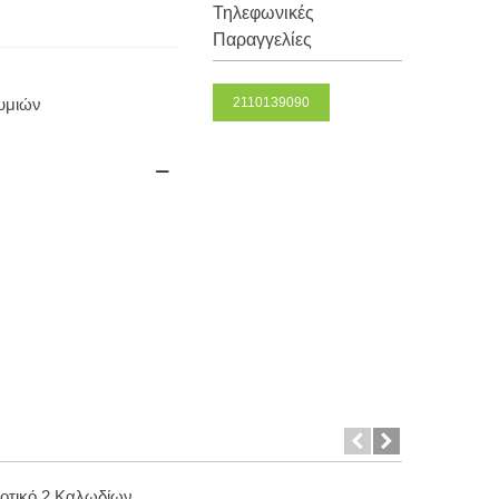
Τηλεφωνικές
Παραγγελίες
θυμιών
2110139090