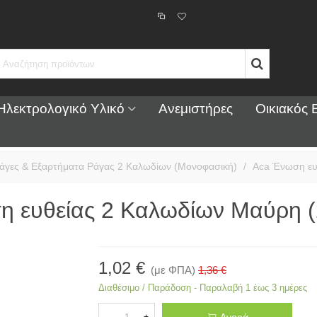
Ηλεκτρολογικό Υλικό
Ανεμιστήρες
Οικιακός 
άγες & Εξαρτήματα Ράγας 2 Καλωδίων (Μονοφασική)
/
Aca Ένωση ευ
η ευθείας 2 Καλωδίων Μαύρη 
1,02 €
(με ΦΠΑ)
1,36 €
Διαθέσιμο / Παράδοση - Παραλαβή 1 έως 3 ημέρες
Αγορά