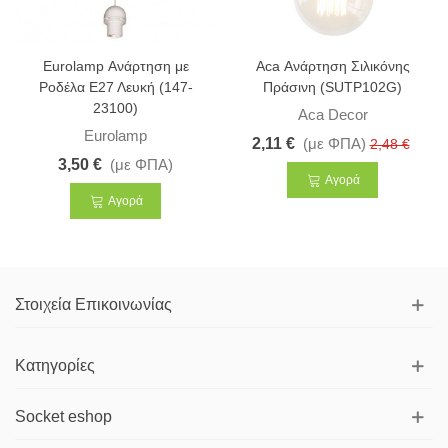
Eurolamp Ανάρτηση με
Aca Ανάρτηση Σιλικόνης
Ροδέλα Ε27 Λευκή (147-
Πράσινη (SUTP102G)
23100)
Aca Decor
Eurolamp
2,11 €
(με ΦΠΑ)
2,48 €
3,50 €
(με ΦΠΑ)
Αγορά
Αγορά
Στοιχεία Επικοινωνίας
Κατηγορίες
Socket eshop