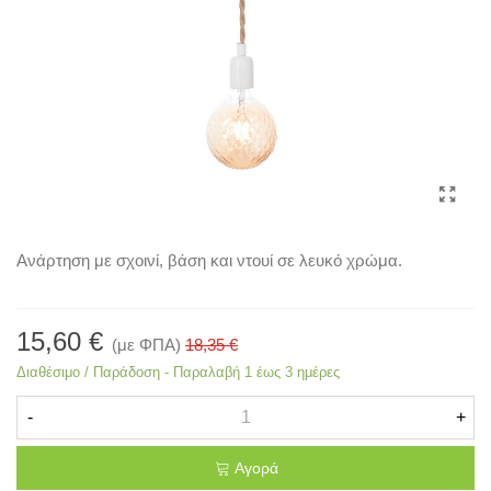
Ανάρτηση με σχοινί, βάση και ντουί σε λευκό χρώμα.
15,60 €
(με ΦΠΑ)
18,35 €
Διαθέσιμο / Παράδοση - Παραλαβή 1 έως 3 ημέρες
-
+
Αγορά