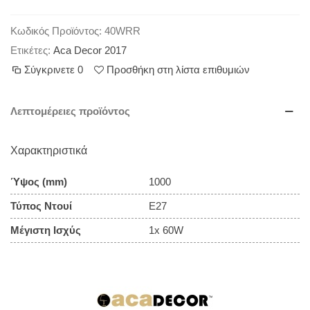
Κωδικός Προϊόντος:
40WRR
Ετικέτες:
Aca Decor 2017
Σύγκρινετε
0
Προσθήκη στη λίστα επιθυμιών
Λεπτομέρειες προϊόντος
Χαρακτηριστικά
Ύψος (mm)
1000
Τύπος Ντουί
E27
Μέγιστη Ισχύς
1x 60W