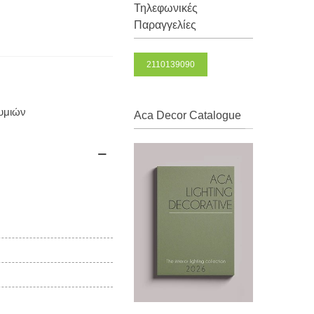
Τηλεφωνικές
Παραγγελίες
2110139090
θυμιών
Aca Decor Catalogue