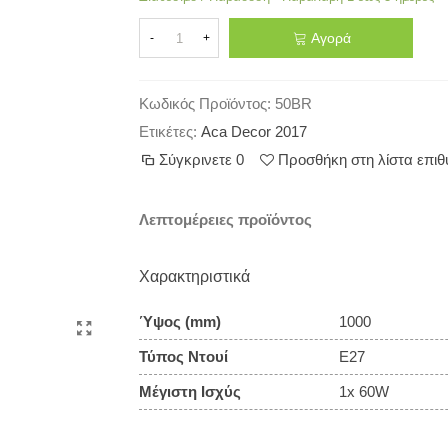
Αγορά
-
+
Κωδικός Προϊόντος:
50BR
Ετικέτες:
Aca Decor 2017
Σύγκρινετε
0
Προσθήκη στη λίστα επι
Λεπτομέρειες προϊόντος
Χαρακτηριστικά
Ύψος (mm)
1000
Τύπος Ντουί
E27
Μέγιστη Ισχύς
1x 60W