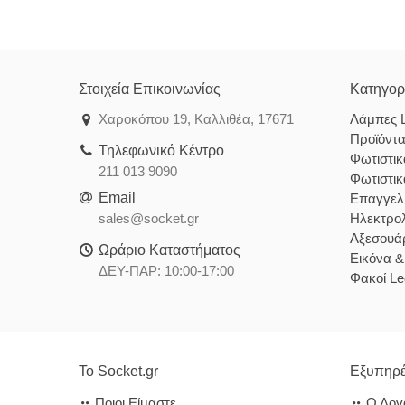
Στοιχεία Επικοινωνίας
Κατηγορ
Χαροκόπου 19, Καλλιθέα, 17671
Λάμπες 
Προϊόντ
Τηλεφωνικό Κέντρο
Φωτιστι
211 013 9090
Φωτιστι
Email
Επαγγελ
sales@socket.gr
Ηλεκτρολ
Αξεσουάρ
Ωράριο Καταστήματος
Εικόνα 
ΔΕΥ-ΠΑΡ: 10:00-17:00
Φακοί Le
Το Socket.gr
Εξυπηρέ
Ποιοι Είμαστε
Ο Λογ