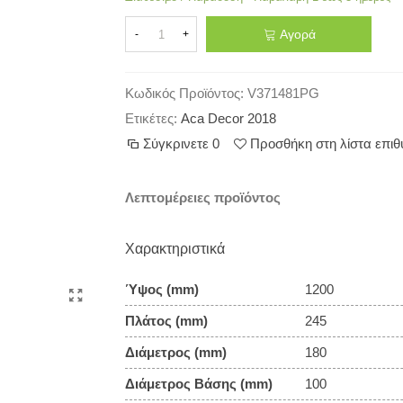
Αγορά
-
+
Κωδικός Προϊόντος:
V371481PG
Ετικέτες:
Aca Decor 2018
Σύγκρινετε
0
Προσθήκη στη λίστα επι
Λεπτομέρειες προϊόντος
Χαρακτηριστικά
Ύψος (mm)
1200
Πλάτος (mm)
245
Διάμετρος (mm)
180
Διάμετρος Βάσης (mm)
100