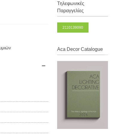
Τηλεφωνικές
Παραγγελίες
2110139090
θυμιών
Aca Decor Catalogue