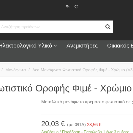
Ηλεκτρολογικό Υλικό
Ανεμιστήρες
Οικιακός 
/
Μονόφωτα
/
Aca Μονόφωτο Φωτιστικό Οροφής Φιμέ - Χρώμιο (V
τιστικό Οροφής Φιμέ - Χρώμι
Μεταλλικό μονόφωτο
κρεμαστό φωτιστικό σε χ
20,03 €
(με ΦΠΑ)
23,56 €
Διαθέσιμο / Παράδοση - Παραλαβή 1 έως 3 ημέρες