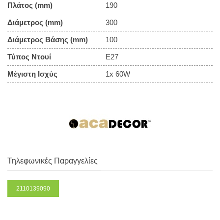
Πλάτος (mm)
190
Διάμετρος (mm)
300
Διάμετρος Βάσης (mm)
100
Τύπος Ντουί
E27
Μέγιστη Ισχύς
1x 60W
Τηλεφωνικές Παραγγελίες
2110139090