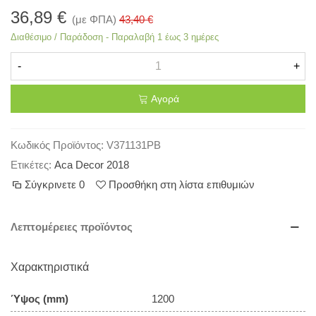
36,89 €
(με ΦΠΑ)
43,40 €
Διαθέσιμο / Παράδοση - Παραλαβή 1 έως 3 ημέρες
-
+
Αγορά
Κωδικός Προϊόντος:
V371131PB
Ετικέτες:
Aca Decor 2018
Σύγκρινετε
0
Προσθήκη στη λίστα επιθυμιών
Λεπτομέρειες προϊόντος
Χαρακτηριστικά
Ύψος (mm)
1200