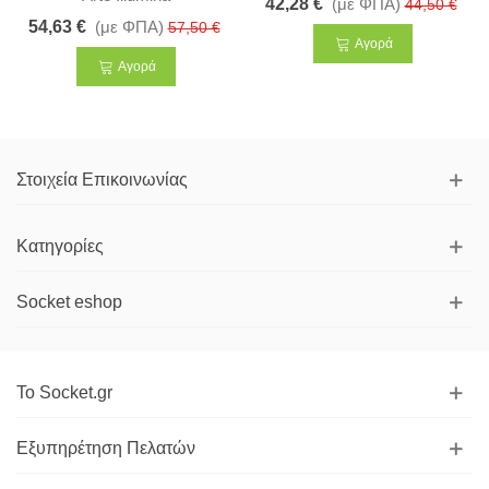
42,28 €
(με ΦΠΑ)
44,50 €
54,63 €
(με ΦΠΑ)
57,50 €
Αγορά
Αγορά
Στοιχεία Επικοινωνίας
Κατηγορίες
Socket eshop
Το Socket.gr
Εξυπηρέτηση Πελατών