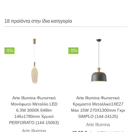
18 προϊόντα στην ίδια κατηγορία
-5%
-5%
Arte Illumina Φωτιστικό
Arte Illumina Φωτιστικό
Μονόφωτο Μέταλλο LED
Κρεμαστό Μεταλλικό1XΕ27
6,3W 3000Κ 648lm
Max 15W 270X1300mm Γκρι
146x1780mm Χρυσό
SIMPLO (144-24125)
PERFORATO (144-15063)
Arte Illumina
Arte Illumina