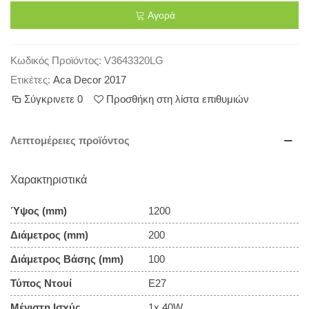
Αγορά
Κωδικός Προϊόντος:
V3643320LG
Ετικέτες:
Aca Decor 2017
Σύγκρινετε
0
Προσθήκη στη λίστα επιθυμιών
Λεπτομέρειες προϊόντος
Χαρακτηριστικά
Ύψος (mm)
1200
Διάμετρος (mm)
200
Διάμετρος Βάσης (mm)
100
Τύπος Ντουί
E27
Μέγιστη Ισχύς
1x 40W