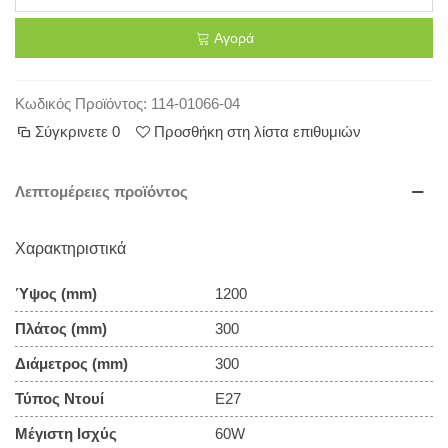
Αγορά
Κωδικός Προϊόντος:
114-01066-04
Σύγκρινετε
0
Προσθήκη στη λίστα επιθυμιών
Λεπτομέρειες προϊόντος
Χαρακτηριστικά
Ύψος (mm)
1200
Πλάτος (mm)
300
Διάμετρος (mm)
300
Τύπος Ντουί
E27
Μέγιστη Ισχύς
60W