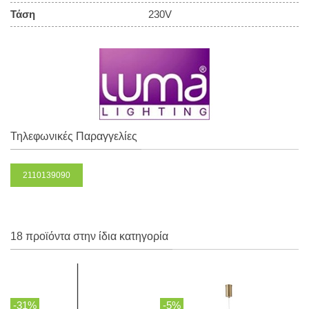
Τάση
230V
Τηλεφωνικές Παραγγελίες
2110139090
18 προϊόντα στην ίδια κατηγορία
-31%
-5%