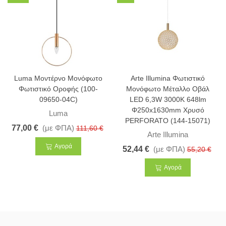
Luma Μοντέρνο Μονόφωτο
Arte Illumina Φωτιστικό
Φωτιστικό Οροφής (100-
Μονόφωτο Μέταλλο Οβάλ
09650-04C)
LED 6,3W 3000K 648lm
Φ250x1630mm Χρυσό
Luma
PERFORATO (144-15071)
77,00 €
(με ΦΠΑ)
111,60 €
Arte Illumina
Αγορά
52,44 €
(με ΦΠΑ)
55,20 €
Αγορά