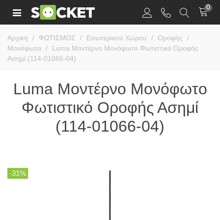
0
Αρχική
/
ΦΩΤΙΣΜΟΣ
/
Εσωτερικού Χώρου
/
Οροφής
/
Μονόφωτα
/
Luma Μοντέρνο Μονόφωτο Φωτιστικό Οροφής
Ασημί (114-01066-04)
Luma Μοντέρνο Μονόφωτο
Φωτιστικό Οροφής Ασημί
(114-01066-04)
-31%