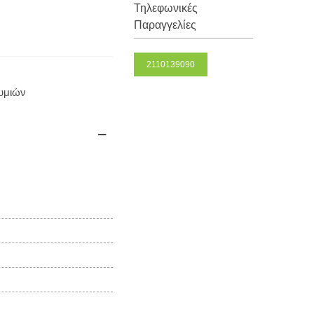
Τηλεφωνικές
Παραγγελίες
2110139090
θυμιών