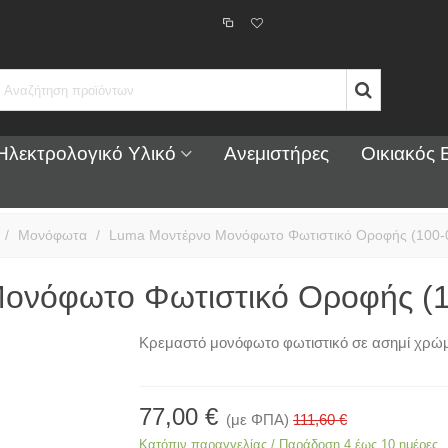
Ηλεκτρολογικό Υλικό
Ανεμιστήρες
Οικιακός 
/
Μονόφωτα
/
Luma Μοντέρνο Μονόφωτο Φωτιστικό Οροφής (100-
ονόφωτο Φωτιστικό Οροφής (1
Κρεμαστό μονόφωτο φωτιστικό σε ασημί χρώ
77,00 €
(με ΦΠΑ)
111,60 €
Κατόπιν παραγγελίας / Παράδοση 4 έως 10 ημέρες