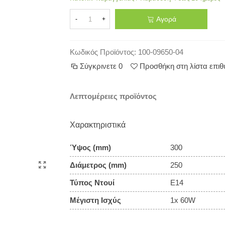
Αγορά
-
+
Κωδικός Προϊόντος:
100-09650-04
Σύγκρινετε
0
Προσθήκη στη λίστα επι
Λεπτομέρειες προϊόντος
Χαρακτηριστικά
Ύψος (mm)
300
Διάμετρος (mm)
250
Τύπος Ντουί
E14
Μέγιστη Ισχύς
1x 60W