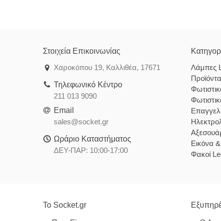
Στοιχεία Επικοινωνίας
Κατηγορ
Χαροκόπου 19, Καλλιθέα, 17671
Λάμπες 
Προϊόντ
Τηλεφωνικό Κέντρο
Φωτιστι
211 013 9090
Φωτιστι
Email
Επαγγελ
sales@socket.gr
Ηλεκτρολ
Αξεσουάρ
Ωράριο Καταστήματος
Εικόνα 
ΔΕΥ-ΠΑΡ: 10:00-17:00
Φακοί Le
Το Socket.gr
Εξυπηρέ