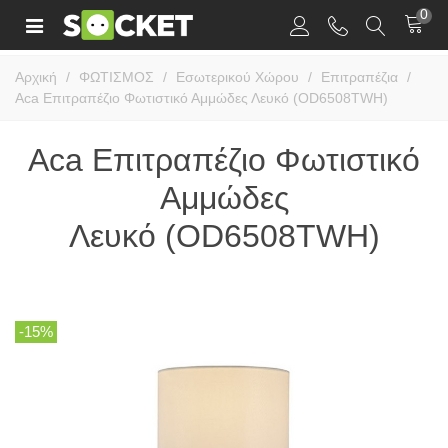
0
Αρχική
/
ΦΩΤΙΣΜΟΣ
/
Εσωτερικού Χώρου
/
Επιτραπέζια
/
Aca Επιτραπέζιο Φωτιστικό Αμμώδες Λευκό (OD6508TWH)
Aca Επιτραπέζιο Φωτιστικό
Αμμώδες
Λευκό (OD6508TWH)
-15%