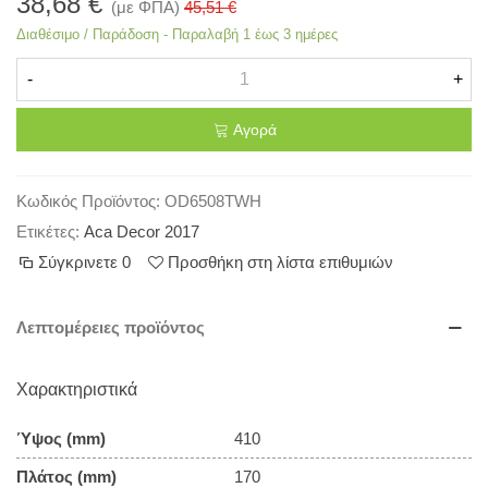
38,68 €
(με ΦΠΑ)
45,51 €
Διαθέσιμο / Παράδοση - Παραλαβή 1 έως 3 ημέρες
-
+
Αγορά
Κωδικός Προϊόντος:
OD6508TWH
Ετικέτες:
Aca Decor 2017
Σύγκρινετε
0
Προσθήκη στη λίστα επιθυμιών
Λεπτομέρειες προϊόντος
Χαρακτηριστικά
Ύψος (mm)
410
Πλάτος (mm)
170