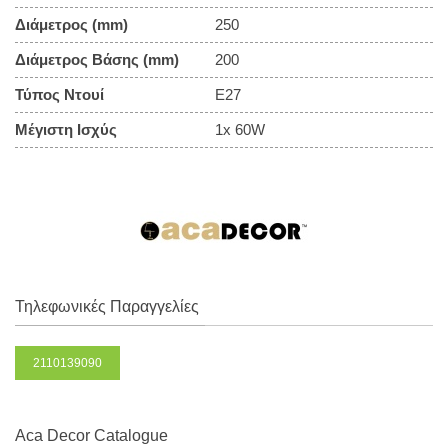
Διάμετρος (mm)
250
Διάμετρος Βάσης (mm)
200
Τύπος Ντουί
E27
Μέγιστη Ισχύς
1x 60W
Τηλεφωνικές Παραγγελίες
2110139090
Aca Decor Catalogue