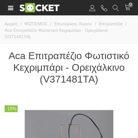
0
Αρχική
/
ΦΩΤΙΣΜΟΣ
/
Εσωτερικού Χώρου
/
Επιτραπέζια
/
Aca Επιτραπέζιο Φωτιστικό Κεχριμπάρι - Ορειχάλκινο
(V371481TA)
Aca Επιτραπέζιο Φωτιστικό
Κεχριμπάρι - Ορειχάλκινο
(V371481TA)
-15%