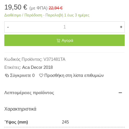
19,50 €
(με ΦΠΑ)
22,94 €
Διαθέσιμο / Παράδοση - Παραλαβή 1 έως 3 ημέρες
-
+
Αγορά
Κωδικός Προϊόντος:
V371481TA
Ετικέτες:
Aca Decor 2018
Σύγκρινετε
0
Προσθήκη στη λίστα επιθυμιών
Λεπτομέρειες προϊόντος
Χαρακτηριστικά
Ύψος (mm)
245