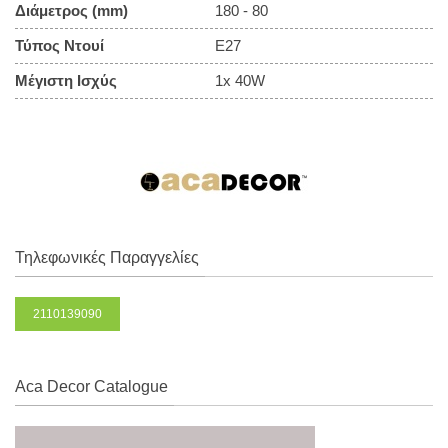
Διάμετρος (mm)
180 - 80
Τύπος Ντουί
E27
Μέγιστη Ισχύς
1x 40W
Τηλεφωνικές Παραγγελίες
2110139090
Aca Decor Catalogue