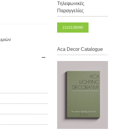
Τηλεφωνικές
Παραγγελίες
2110139090
θυμιών
Aca Decor Catalogue