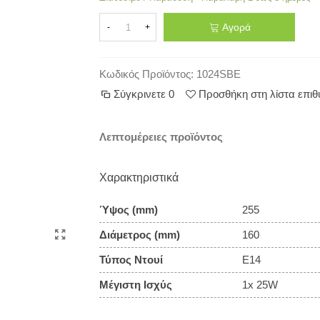
Αγορά
-
+
Κωδικός Προϊόντος:
1024SBE
Σύγκρινετε
0
Προσθήκη στη λίστα επι
Λεπτομέρειες προϊόντος
Χαρακτηριστικά
Ύψος (mm)
255
Διάμετρος (mm)
160
Τύπος Ντουί
E14
Μέγιστη Ισχύς
1x 25W