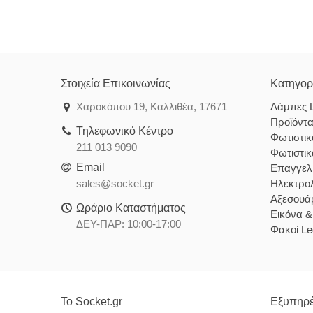
Στοιχεία Επικοινωνίας
Κατηγορ
Χαροκόπου 19, Καλλιθέα, 17671
Λάμπες 
Προϊόντ
Τηλεφωνικό Κέντρο
Φωτιστι
211 013 9090
Φωτιστι
Email
Επαγγελ
sales@socket.gr
Ηλεκτρολ
Αξεσουάρ
Ωράριο Καταστήματος
Εικόνα 
ΔΕΥ-ΠΑΡ: 10:00-17:00
Φακοί Le
Το Socket.gr
Εξυπηρέ