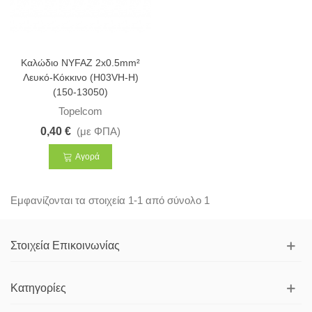
Καλώδιο NYFAZ 2x0.5mm²
Λευκό-Κόκκινο (H03VH-H)
(150-13050)
Topelcom
0,40 €
(με ΦΠΑ)
Αγορά
Εμφανίζονται τα στοιχεία 1-1 από σύνολο 1
Στοιχεία Επικοινωνίας
Κατηγορίες