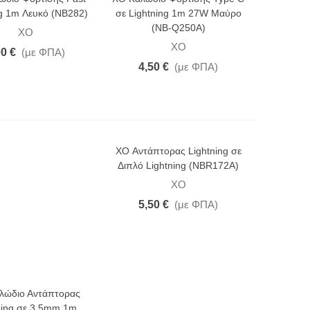
ng 1m Λευκό (NB282)
σε Lightning 1m 27W Μαύρο
(NB-Q250A)
XO
XO
00 €
(με ΦΠΑ)
4,50 €
(με ΦΠΑ)
XO Αντάπτορας Lightning σε
Διπλό Lightning (NBR172A)
XO
5,50 €
(με ΦΠΑ)
λώδιο Αντάπτορας
ning σε 3.5mm 1m