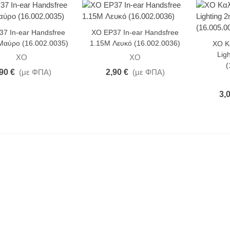
7 In-ear Handsfree
XO EP37 In-ear Handsfree
Μαύρο (16.002.0035)
1.15M Λευκό (16.002.0036)
XO Κ
Lig
XO
XO
(
90 €
(με ΦΠΑ)
2,90 €
(με ΦΠΑ)
3,