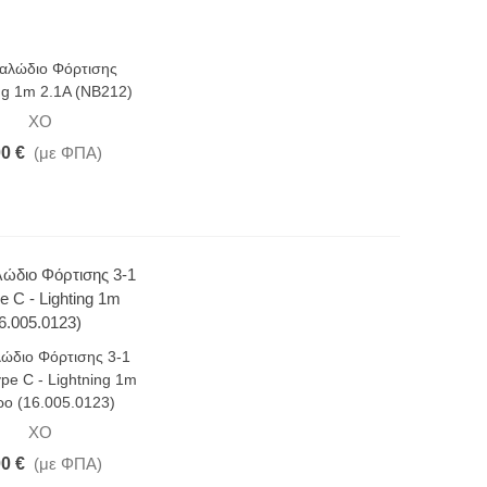
αλώδιο Φόρτισης
ng 1m 2.1A (NB212)
XO
00 €
(με ΦΠΑ)
ώδιο Φόρτισης 3-1
ype C - Lightning 1m
ο (16.005.0123)
XO
00 €
(με ΦΠΑ)