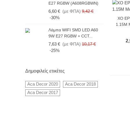
E27 RGBW (A608RGBWN)
6,60 €
(με ΦΠΑ)
9,42 €
-30%
XO EP3
1.15M 
Λάμπα WIFI SMD LED A60
9W E27 RGBW + CCT...
2,
7,63 €
(με ΦΠΑ)
10,17 €
-25%
Δημοφιλείς ετικέτες
Aca Decor 2020
Aca Decor 2018
Aca Decor 2017