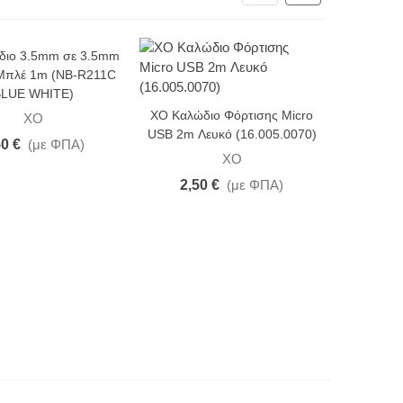
διο 3.5mm σε 3.5mm
Μπλέ 1m (NB-R211C
LUE WHITE)
XO Καλώδιο Φόρτισης Micro
XO
USB 2m Λευκό (16.005.0070)
50 €
(με ΦΠΑ)
XO
2,50 €
(με ΦΠΑ)