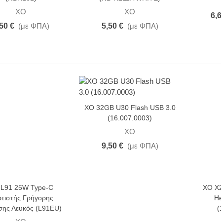
XO
XO
6,
50 €
(με ΦΠΑ)
5,50 €
(με ΦΠΑ)
XO 32GB U30 Flash USB 3.0
(16.007.0003)
XO
9,50 €
(με ΦΠΑ)
L91 25W Type-C
XO X2
τιστής Γρήγορης
H
σης Λευκός (L91EU)
(