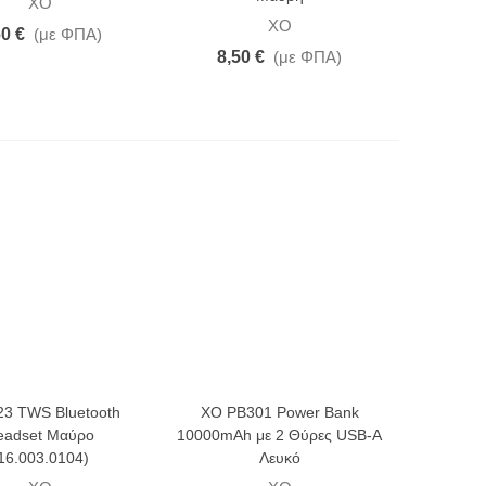
XO
XO
60 €
(με ΦΠΑ)
8,50 €
(με ΦΠΑ)
3 TWS Bluetooth
XO PB301 Power Bank
eadset Μαύρο
10000mAh με 2 Θύρες USB-A
16.003.0104)
Λευκό