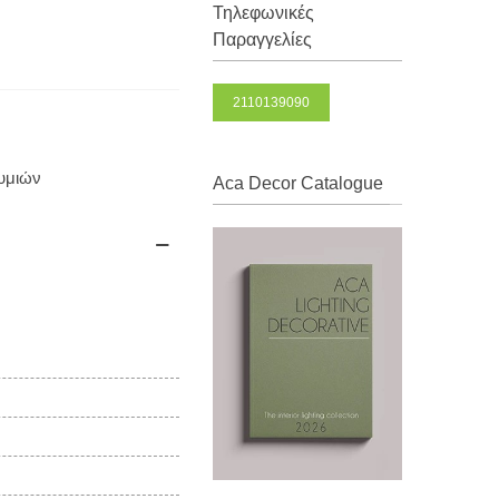
Τηλεφωνικές
Παραγγελίες
2110139090
θυμιών
Aca Decor Catalogue