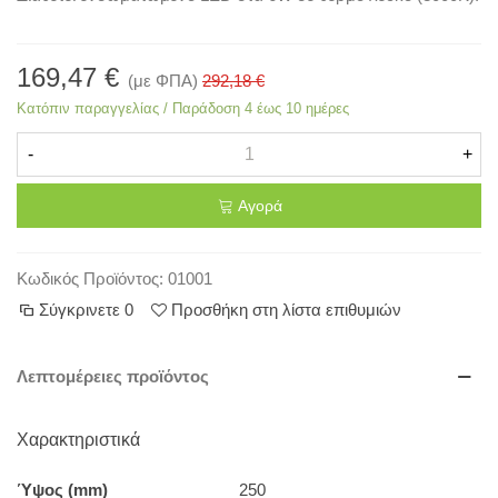
169,47 €
(με ΦΠΑ)
292,18 €
Κατόπιν παραγγελίας / Παράδοση 4 έως 10 ημέρες
-
+
Αγορά
Κωδικός Προϊόντος:
01001
Σύγκρινετε
0
Προσθήκη στη λίστα επιθυμιών
Λεπτομέρειες προϊόντος
Χαρακτηριστικά
Ύψος (mm)
250