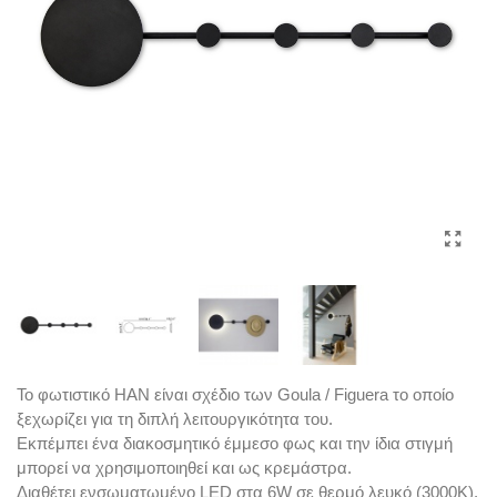
Το φωτιστικό HAN είναι σχέδιο των Goula / Figuera το οποίο
ξεχωρίζει για τη διπλή λειτουργικότητα του.
Εκπέμπει ένα διακοσμητικό έμμεσο φως και την ίδια στιγμή
μπορεί να χρησιμοποιηθεί και ως κρεμάστρα.
Διαθέτει ενσωματωμένο LED στα 6W σε θερμό λευκό (3000K).