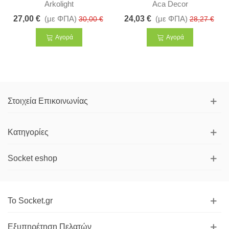
Arkolight
Aca Decor
27,00 €
(με ΦΠΑ)
24,03 €
(με ΦΠΑ)
30,00 €
28,27 €
Αγορά
Αγορά
Στοιχεία Επικοινωνίας
Κατηγορίες
Socket eshop
Το Socket.gr
Εξυπηρέτηση Πελατών