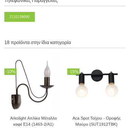
Τηλεφωνικές Παραγγελίες
2110139090
18 προϊόντα στην ίδια κατηγορία
-10%
-15%
Arkolight Απλίκα Μέταλλο
Aca Spot Τοίχου - Οροφής
καφέ Ε14 (1463-2/Α1)
Μαύρο (SUT1912TBK)