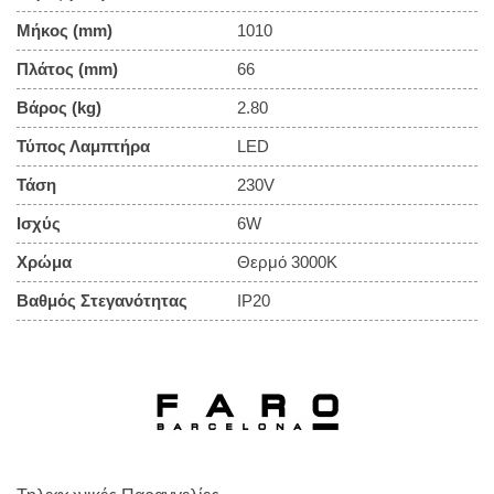
Μήκος (mm)
1010
Πλάτος (mm)
66
Βάρος (kg)
2.80
Τύπος Λαμπτήρα
LED
Τάση
230V
Ισχύς
6W
Χρώμα
Θερμό 3000Κ
Βαθμός Στεγανότητας
IP20