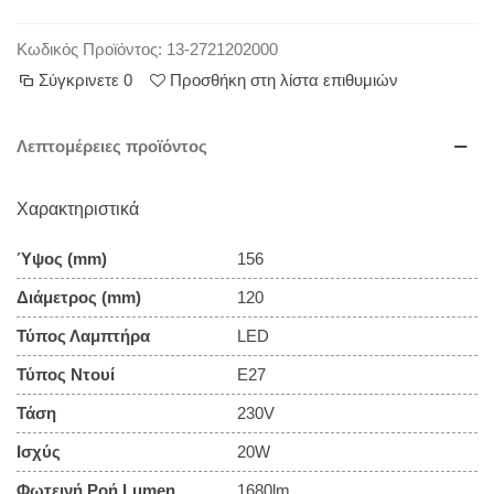
Κωδικός Προϊόντος:
13-2721202000
Σύγκρινετε
0
Προσθήκη στη λίστα επιθυμιών
Λεπτομέρειες προϊόντος
Χαρακτηριστικά
Ύψος (mm)
156
Διάμετρος (mm)
120
Τύπος Λαμπτήρα
LED
Τύπος Ντουί
E27
Τάση
230V
Ισχύς
20W
Φωτεινή Ροή Lumen
1680lm