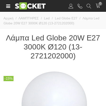
0
Αρχική
/
ΛΑΜΠΤΗΡΕΣ
/
Led
/
Led Globe E27
/
Λάμπα Led
Globe 20W E27 3000K Ø120 (13-2721202000)
Λάμπα Led Globe 20W E27
3000K Ø120 (13-
2721202000)
-15%