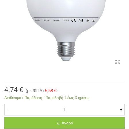
4,74 €
(με ΦΠΑ)
5,58 €
Διαθέσιμο / Παράδοση - Παραλαβή 1 έως 3 ημέρες
-
+
Αγορά