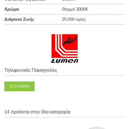
Χρώμα
Θερμό 3000Κ
Διάρκεια Ζωής
25.000 ώρες
Τηλεφωνικές Παραγγελίες
2110139090
14 προϊόντα στην ίδια κατηγορία