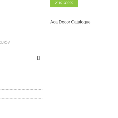
2110139090
Aca Decor Catalogue
θυμιών