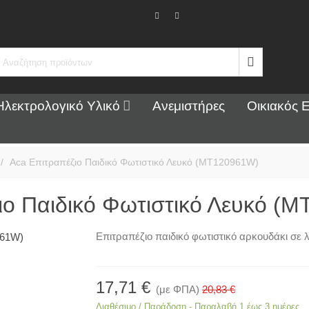
Ηλεκτρολογικό Υλικό
Ανεμιστήρες
Οικιακός 
/
Aca Επιτραπέζιο Παιδικό Φωτιστικό Λευκό (MT120961W)
ιο Παιδικό Φωτιστικό Λευκό (
Επιτραπέζιο παιδικό φωτιστικό αρκουδάκι σε
17,71 €
(με ΦΠΑ)
20,83 €
Διαθέσιμο / Παράδοση - Παραλαβή 1 έως 3 ημέρες