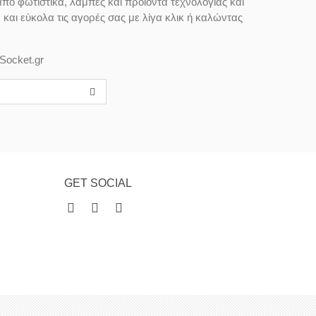
από φωτιστικά, λάμπες και προϊόντα τεχνολογίας και
αι εύκολα τις αγορές σας με λίγα κλικ ή καλώντας
Socket.gr
GET SOCIAL