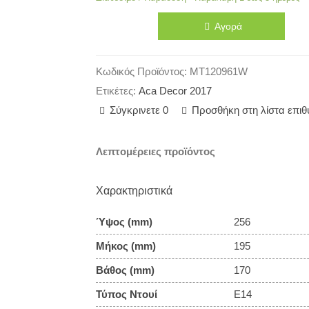
Αγορά
Κωδικός Προϊόντος:
MT120961W
Ετικέτες:
Aca Decor 2017
Σύγκρινετε
0
Προσθήκη στη λίστα επι
Λεπτομέρειες προϊόντος
Χαρακτηριστικά
Ύψος (mm)
256
Μήκος (mm)
195
Βάθος (mm)
170
Τύπος Ντουί
E14