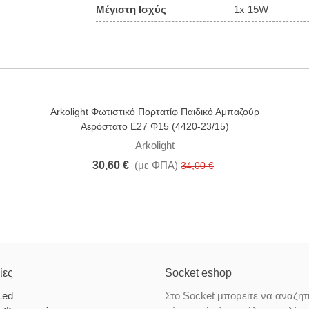
Μέγιστη Ισχύς
1x 15W
Arkolight Φωτιστικό Πορτατίφ Παιδικό Αμπαζούρ
-10%
Αερόστατο E27 Φ15 (4420-23/15)
Arkolight
30,60 €
(με ΦΠΑ)
34,00 €
ίες
Socket eshop
Led
Στο Socket μπορείτε να αναζητ