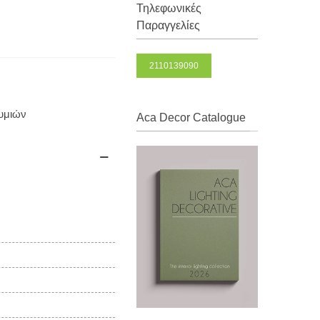
Τηλεφωνικές
Παραγγελίες
2110139090
θυμιών
Aca Decor Catalogue