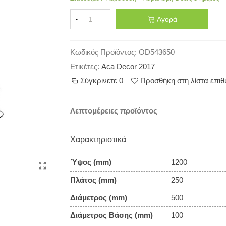
Αγορά
-
+
Κωδικός Προϊόντος:
OD543650
Ετικέτες:
Aca Decor 2017
Σύγκρινετε
0
Προσθήκη στη λίστα επι
Λεπτομέρειες προϊόντος
Χαρακτηριστικά
Ύψος (mm)
1200
Πλάτος (mm)
250
Διάμετρος (mm)
500
Διάμετρος Βάσης (mm)
100