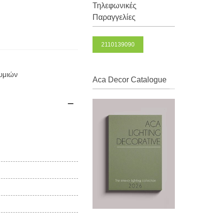
Τηλεφωνικές
Παραγγελίες
2110139090
θυμιών
Aca Decor Catalogue