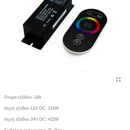
Ρεύμα εξόδου: 18Α
Ισχύς εξόδου 12V DC: 216W
Ισχύς εξόδου 24V DC: 432W