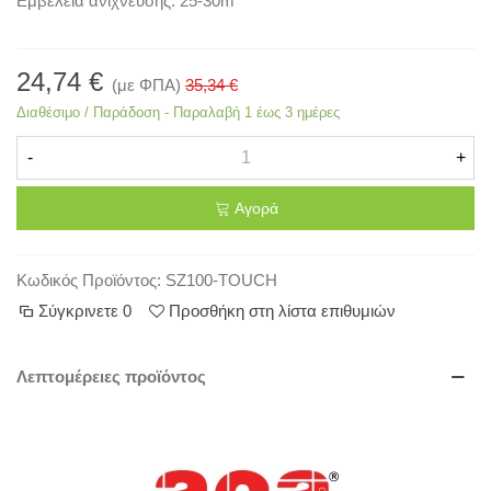
Εμβέλεια ανίχνευσης: 25-30m
24,74 €
(με ΦΠΑ)
35,34 €
Διαθέσιμο / Παράδοση - Παραλαβή 1 έως 3 ημέρες
-
+
Αγορά
Κωδικός Προϊόντος:
SZ100-TOUCH
Σύγκρινετε
0
Προσθήκη στη λίστα επιθυμιών
Λεπτομέρειες προϊόντος