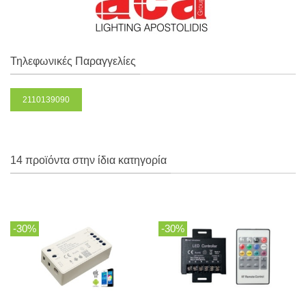
Τηλεφωνικές Παραγγελίες
2110139090
14 προϊόντα στην ίδια κατηγορία
-30%
-30%