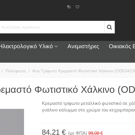
Ηλεκτρολογικό Υλικό
Ανεμιστήρες
Οικιακός 
/
Πολύφωτα
/
Aca Τρίφωτο Κρεμαστό Φωτιστικό Χάλκινο (OD5342
ρεμαστό Φωτιστικό Χάλκινο (
Κρεμαστό τρίφωτο μεταλλικό φωτιστικό σε χά
γυάλινο κάλυμμα στο χρώμα του κεχριμπαριο
84,21 €
(με ΦΠΑ)
99,08 €