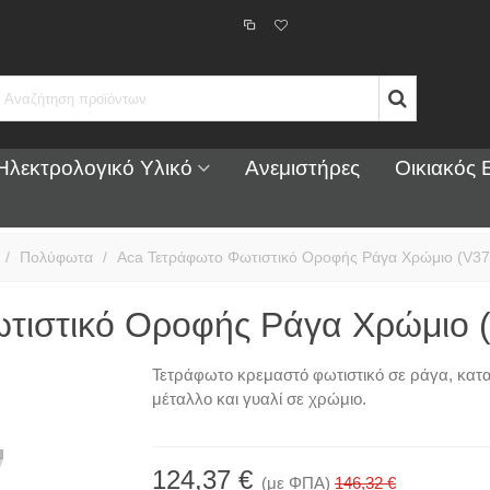
Ηλεκτρολογικό Υλικό
Ανεμιστήρες
Οικιακός 
/
Πολύφωτα
/
Aca Τετράφωτο Φωτιστικό Οροφής Ράγα Χρώμιο (V3
τιστικό Οροφής Ράγα Χρώμιο
Τετράφωτο κρεμαστό φωτιστικό σε ράγα, κα
μέταλλο και γυαλί σε χρώμιο.
124,37 €
(με ΦΠΑ)
146,32 €