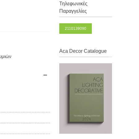
Τηλεφωνικές
Παραγγελίες
2110139090
Aca Decor Catalogue
θυμιών