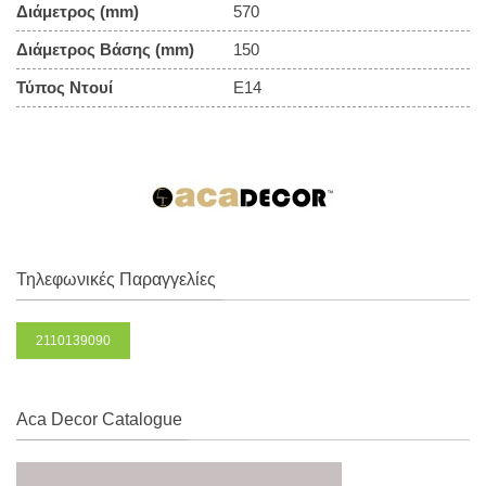
Διάμετρος (mm)
570
Διάμετρος Βάσης (mm)
150
Τύπος Ντουί
E14
Τηλεφωνικές Παραγγελίες
2110139090
Aca Decor Catalogue