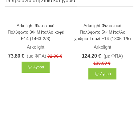
18 προϊόντα στην ίδια κατηγορία
Arkolight Φωτιστικό
Arkolight Φωτιστικό
-10%
-10%
Πολύφωτο 3Φ Μέταλλο καφέ
Πολύφωτο 5Φ Μέταλλο
Ε14 (1463-2/3)
χρώμιο-Γυαλί Ε14 (1305-1/5)
Arkolight
Arkolight
73,80 €
(με ΦΠΑ)
124,20 €
(με ΦΠΑ)
82,00 €
138,00 €
Αγορά
Αγορά