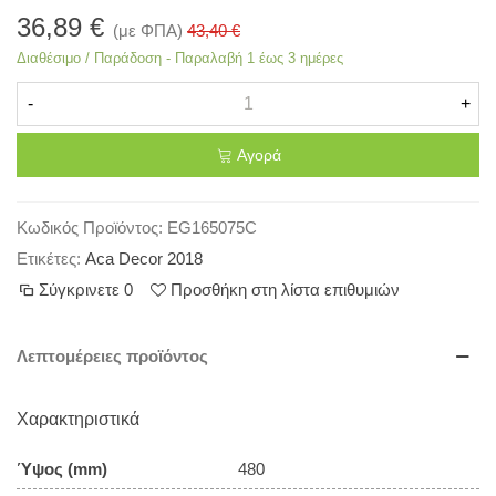
36,89 €
(με ΦΠΑ)
43,40 €
Διαθέσιμο / Παράδοση - Παραλαβή 1 έως 3 ημέρες
-
+
Αγορά
Κωδικός Προϊόντος:
EG165075C
Ετικέτες:
Aca Decor 2018
Σύγκρινετε
0
Προσθήκη στη λίστα επιθυμιών
Λεπτομέρειες προϊόντος
Χαρακτηριστικά
Ύψος (mm)
480