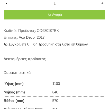
-
+
Αγορά
Κωδικός Προϊόντος:
OD680107BK
Ετικέτες:
Aca Decor 2017
Σύγκρινετε
0
Προσθήκη στη λίστα επιθυμιών
Λεπτομέρειες προϊόντος
Χαρακτηριστικά
Ύψος (mm)
1100
Μήκος (mm)
840
Βάθος (mm)
570