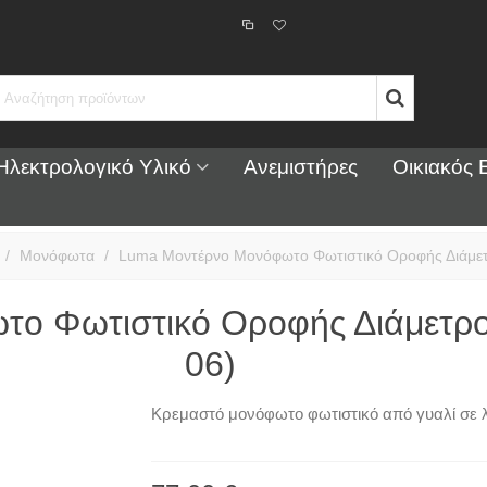
Ηλεκτρολογικό Υλικό
Ανεμιστήρες
Οικιακός 
/
Μονόφωτα
/
Luma Μοντέρνο Μονόφωτο Φωτιστικό Οροφής Διάμετ
ο Φωτιστικό Οροφής Διάμετρο
06)
Κρεμαστό μονόφωτο φωτιστικό από γυαλί σε 