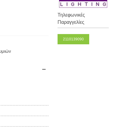
Τηλεφωνικές
Παραγγελίες
2110139090
θυμιών