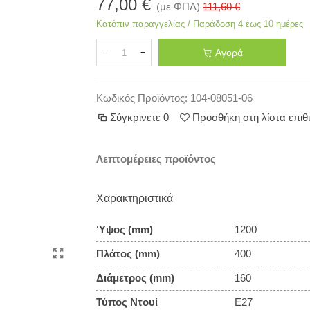
77,00 €
(με ΦΠΑ)
111,60 €
Κατόπιν παραγγελίας / Παράδοση 4 έως 10 ημέρες
Αγορά
-
+
Κωδικός Προϊόντος:
104-08051-06
Σύγκρινετε
0
Προσθήκη στη λίστα επι
Λεπτομέρειες προϊόντος
Χαρακτηριστικά
Ύψος (mm)
1200
Πλάτος (mm)
400
Διάμετρος (mm)
160
Τύπος Ντουί
E27