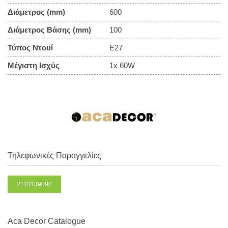
Διάμετρος (mm)
600
Διάμετρος Βάσης (mm)
100
Τύπος Ντουί
E27
Μέγιστη Ισχύς
1x 60W
Τηλεφωνικές Παραγγελίες
2110139090
Aca Decor Catalogue