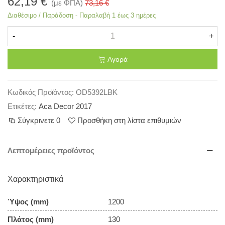
62,19 €
(με ΦΠΑ)
73,16 €
Διαθέσιμο / Παράδοση - Παραλαβή 1 έως 3 ημέρες
-
+
Αγορά
Κωδικός Προϊόντος:
OD5392LBK
Ετικέτες:
Aca Decor 2017
Σύγκρινετε
0
Προσθήκη στη λίστα επιθυμιών
Λεπτομέρειες προϊόντος
Χαρακτηριστικά
Ύψος (mm)
1200
Πλάτος (mm)
130