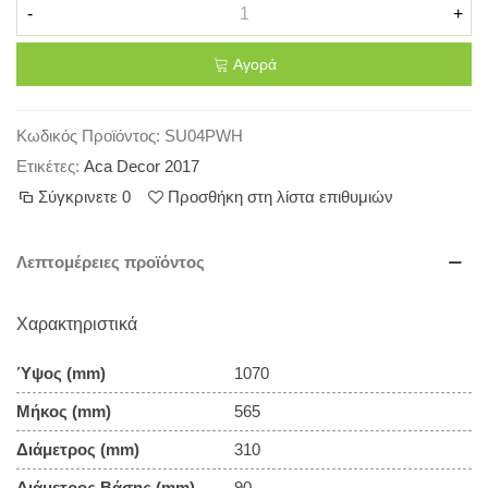
-
+
Αγορά
Κωδικός Προϊόντος:
SU04PWH
Ετικέτες:
Aca Decor 2017
Σύγκρινετε
0
Προσθήκη στη λίστα επιθυμιών
Λεπτομέρειες προϊόντος
Χαρακτηριστικά
Ύψος (mm)
1070
Μήκος (mm)
565
Διάμετρος (mm)
310
Διάμετρος Βάσης (mm)
90