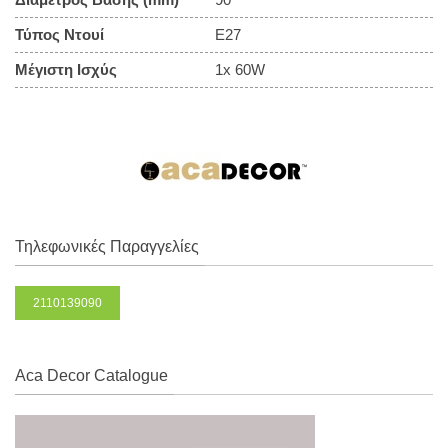
Τύπος Ντουί
E27
Μέγιστη Ισχύς
1x 60W
Τηλεφωνικές Παραγγελίες
2110139090
Aca Decor Catalogue