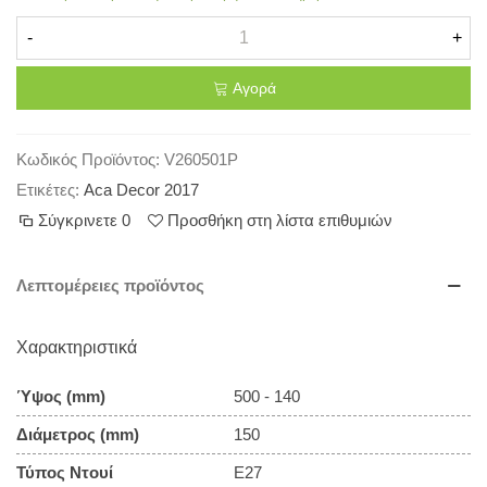
-
+
Αγορά
Κωδικός Προϊόντος:
V260501P
Ετικέτες:
Aca Decor 2017
Σύγκρινετε
0
Προσθήκη στη λίστα επιθυμιών
Λεπτομέρειες προϊόντος
Χαρακτηριστικά
Ύψος (mm)
500 - 140
Διάμετρος (mm)
150
Τύπος Ντουί
E27