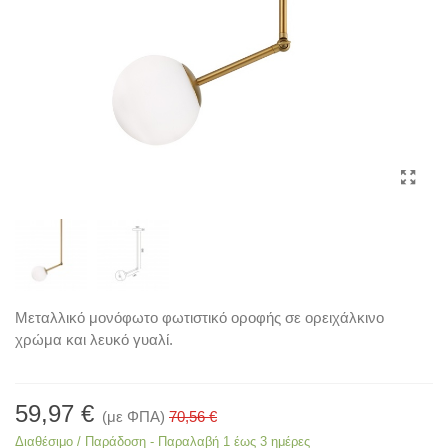
Μεταλλικό μονόφωτο φωτιστικό οροφής σε ορειχάλκινο
χρώμα και λευκό γυαλί.
59,97 €
(με ΦΠΑ)
70,56 €
Διαθέσιμο / Παράδοση - Παραλαβή 1 έως 3 ημέρες