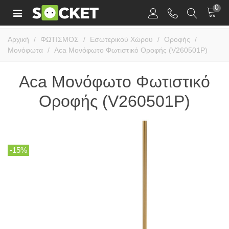
0
Αρχική
/
ΦΩΤΙΣΜΟΣ
/
Εσωτερικού Χώρου
/
Οροφής
/
Μονόφωτα
/
Aca Μονόφωτο Φωτιστικό Οροφής (V260501P)
Aca Μονόφωτο Φωτιστικό
Οροφής (V260501P)
-15%