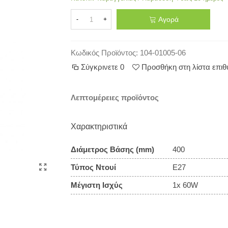
Αγορά
-
+
Κωδικός Προϊόντος:
104-01005-06
Σύγκρινετε
0
Προσθήκη στη λίστα επι
Λεπτομέρειες προϊόντος
Χαρακτηριστικά
Διάμετρος Βάσης (mm)
400
Τύπος Ντουί
E27
Μέγιστη Ισχύς
1x 60W