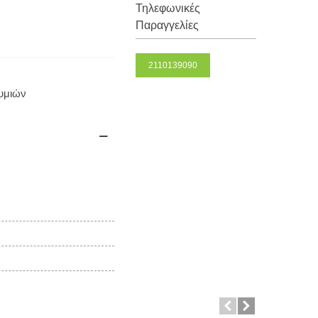
Τηλεφωνικές
Παραγγελίες
2110139090
θυμιών