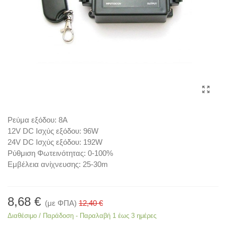
Ρεύμα εξόδου: 8Α
12V DC Ισχύς εξόδου: 96W
24V DC Ισχύς εξόδου: 192W
Ρύθμιση Φωτεινότητας: 0-100%
Εμβέλεια ανίχνευσης: 25-30m
8,68 €
(με ΦΠΑ)
12,40 €
Διαθέσιμο / Παράδοση - Παραλαβή 1 έως 3 ημέρες