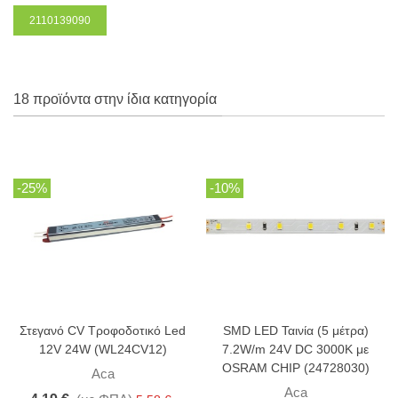
2110139090
18 προϊόντα στην ίδια κατηγορία
-25%
-10%
Στεγανό CV Τροφοδοτικό Led
SMD LED Ταινία (5 μέτρα)
12V 24W (WL24CV12)
7.2W/m 24V DC 3000K με
OSRAM CHIP (24728030)
Aca
Aca