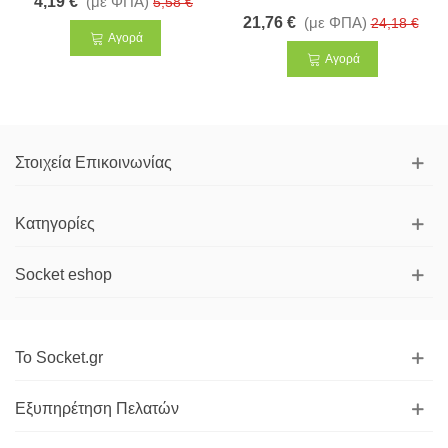
4,19 €
(με ΦΠΑ)
5,58 €
21,76 €
(με ΦΠΑ)
24,18 €
Αγορά
Αγορά
Στοιχεία Επικοινωνίας
Κατηγορίες
Socket eshop
Το Socket.gr
Εξυπηρέτηση Πελατών