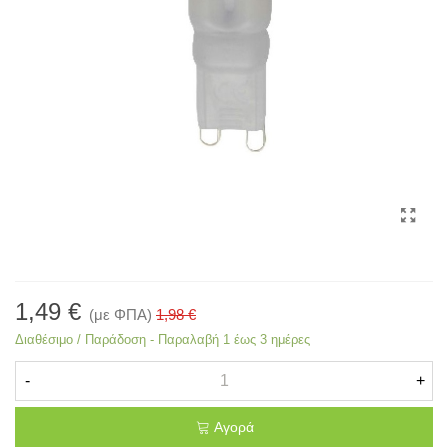
1,49 €
(με ΦΠΑ)
1,98 €
Διαθέσιμο / Παράδοση - Παραλαβή 1 έως 3 ημέρες
-
+
Αγορά