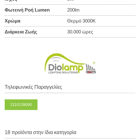
Φωτεινή Ροή Lumen
200lm
Χρώμα
Θερμό 3000Κ
Διάρκεια Ζωής
30.000 ώρες
Τηλεφωνικές Παραγγελίες
2110139090
18 προϊόντα στην ίδια κατηγορία