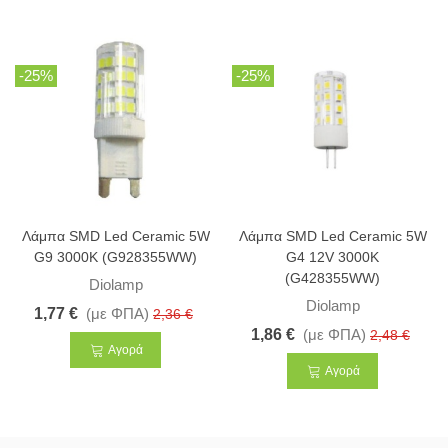
-25%
-25%
Λάμπα SMD Led Ceramic 5W
Λάμπα SMD Led Ceramic 5W
G9 3000K (G928355WW)
G4 12V 3000K
(G428355WW)
Diolamp
Diolamp
1,77 €
(με ΦΠΑ)
2,36 €
1,86 €
(με ΦΠΑ)
2,48 €
Αγορά
Αγορά