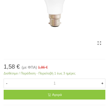
1,58 €
(με ΦΠΑ)
1,86 €
Διαθέσιμο / Παράδοση - Παραλαβή 1 έως 3 ημέρες
-
+
Αγορά