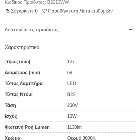
Κωδικός Προϊόντος:
B2213WW
Σύγκρινετε
0
Προσθήκη στη λίστα επιθυμιών
Λεπτομέρειες προϊόντος
Χαρακτηριστικά
Ύψος (mm)
127
Διάμετρος (mm)
68
Τύπος Λαμπτήρα
LED
Τύπος Ντουί
B22
Τάση
230V
Ισχύς
13W
Φωτεινή Ροή Lumen
1130lm
Χρώμα
Θερμό 3000Κ