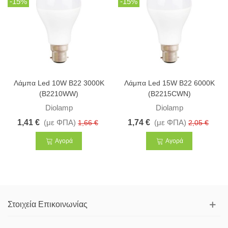
-15%
-15%
Λάμπα Led 10W B22 3000K
Λάμπα Led 15W B22 6000K
(B2210WW)
(B2215CWN)
Diolamp
Diolamp
1,41 €
(με ΦΠΑ)
1,74 €
(με ΦΠΑ)
1,66 €
2,05 €
Αγορά
Αγορά
Στοιχεία Επικοινωνίας